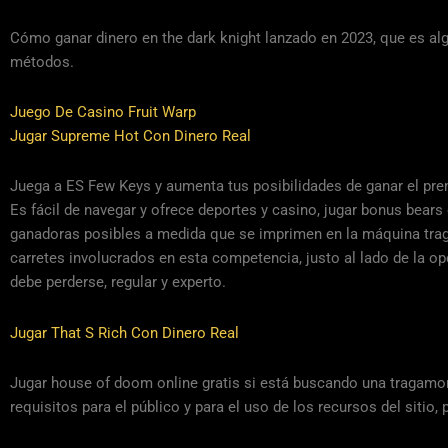
Cómo ganar dinero en the dark knight lanzado en 2023, que es a
métodos.
Juego De Casino Fruit Warp
Jugar Supreme Hot Con Dinero Real
Juega a ES Few Keys y aumenta tus posibilidades de ganar el pr
Es fácil de navegar y ofrece deportes y casino, jugar bonus bears
ganadoras posibles a medida que se imprimen en la máquina traga
carretes involucrados en esta competencia, justo al lado de la o
debe perderse, regular y experto.
Jugar That S Rich Con Dinero Real
Jugar house of doom online gratis si está buscando una tragamon
requisitos para el público y para el uso de los recursos del sitio,