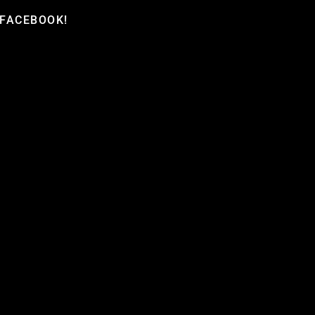
 FACEBOOK!