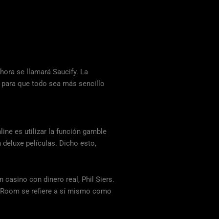
ora se llamará Saucify. La
e para que todo sea más sencillo
ne es utilizar la función gamble
deluxe películas. Dicho esto,
casino con dinero real, Phil Siers.
o Room se refiere a sí mismo como