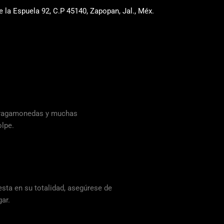
e la Espuela 92, C.P 45140, Zapopan, Jal., Méx.
e tragamonedas y muchas
olpe.
esta en su totalidad, asegúrese de
ar.