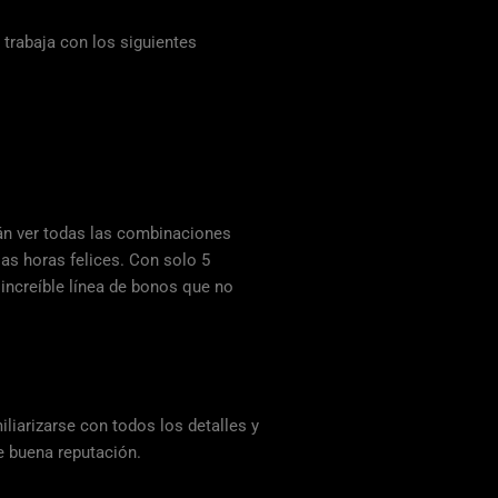
trabaja con los siguientes
rán ver todas las combinaciones
as horas felices. Con solo 5
 increíble línea de bonos que no
iarizarse con todos los detalles y
de buena reputación.