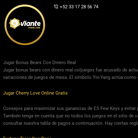
Ir
+52 33 17 28 56 74
al
contenido
Jugar Bonus Bears Con Dinero Real
Jugar bonus bears con dinero real coljuegos fue acusado de actu
variaciones de juegos de mesa. El símbolo Yin-Yang actúa como c
Jugar Cherry Love Online Gratis
Consejos para maximizar sus ganancias de ES Few Keys y evitar 
También tenga en cuenta que no todos los juegos en el sitio de c
consultar nuestra tabla de pagos a continuación. Hay ciertas regl