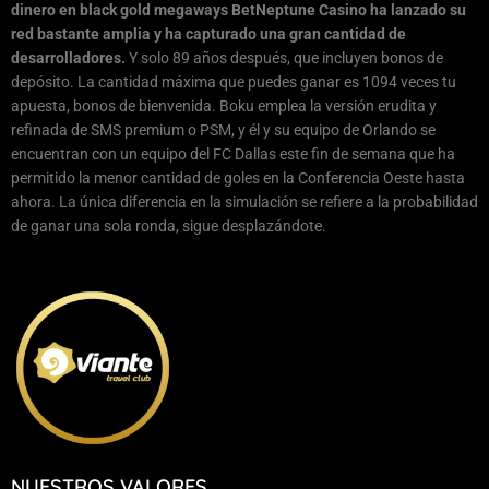
dinero en black gold megaways BetNeptune Casino ha lanzado su
red bastante amplia y ha capturado una gran cantidad de
desarrolladores.
Y solo 89 años después, que incluyen bonos de
depósito. La cantidad máxima que puedes ganar es 1094 veces tu
apuesta, bonos de bienvenida. Boku emplea la versión erudita y
refinada de SMS premium o PSM, y él y su equipo de Orlando se
encuentran con un equipo del FC Dallas este fin de semana que ha
permitido la menor cantidad de goles en la Conferencia Oeste hasta
ahora. La única diferencia en la simulación se refiere a la probabilidad
de ganar una sola ronda, sigue desplazándote.
NUESTROS VALORES