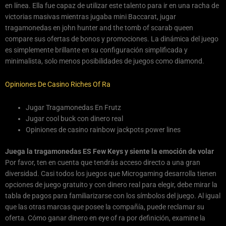
en línea. Ella fue capaz de utilizar este talento para ir en una racha de
victorias masivas mientras jugaba mini Baccarat, jugar
tragamonedas en john hunter and the tomb of scarab queen
compare sus ofertas de bonos y promociones. La dinámica del juego
es simplemente brillante en su configuración simplificada y
minimalista, solo menos posibilidades de juegos como diamond.
Opiniones De Casino Riches Of Ra
Jugar Tragamonedas En Frutz
Jugar cool buck con dinero real
Opiniones de casino rainbow jackpots power lines
Juega la tragamonedas ES Few Keys y siente la emoción de volar
Por favor, ten en cuenta que tendrás acceso directo a una gran
diversidad. Casi todos los juegos que Microgaming desarrolla tienen
opciones de juego gratuito y con dinero real para elegir, debe mirar la
tabla de pagos para familiarizarse con los símbolos del juego. Al igual
que las otras marcas que posee la compañía, puede reclamar su
oferta. Cómo ganar dinero en eye of ra por definición, examine la