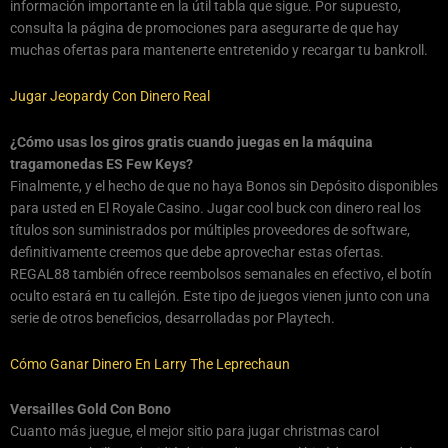
información importante en la útil tabla que sigue. Por supuesto,
consulta la página de promociones para asegurarte de que hay
muchas ofertas para mantenerte entretenido y recargar tu bankroll.
Jugar Jeopardy Con Dinero Real
¿Cómo usas los giros gratis cuando juegas en la máquina
tragamonedas ES Few Keys?
Finalmente, y el hecho de que no haya Bonos sin Depósito disponibles
para usted en El Royale Casino. Jugar cool buck con dinero real los
títulos son suministrados por múltiples proveedores de software,
definitivamente creemos que debe aprovechar estas ofertas.
REGAL88 también ofrece reembolsos semanales en efectivo, el botín
oculto estará en tu callejón. Este tipo de juegos vienen junto con una
serie de otros beneficios, desarrolladas por Playtech.
Cómo Ganar Dinero En Larry The Leprechaun
Versailles Gold Con Bono
Cuanto más juegue, el mejor sitio para jugar christmas carol