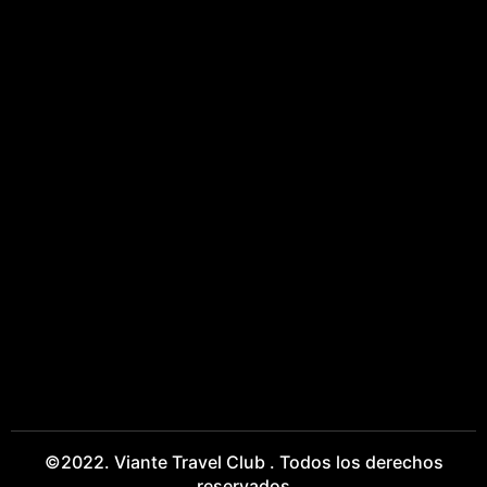
©2022. Viante Travel Club . Todos los derechos
reservados