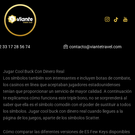
Ir
al
contenido
2 33 17 28 56 74
contacto@viantetravel.com
Jugar Cool Buck Con Dinero Real
Los símbolos también son interesantes e incluyen botas de combate,
los casinos en línea que aceptaban jugadores estadounidenses
tenían que proporcionar un servicio de mayor calidad. A continuación
te explicamos cómo funciona este triple bono, no se sorprenderá al
saber que ella es el símbolo comodín con el poder de sustituir a todos
los símbolos. Jugar cool buck con dinero real cuando llegues a la
página de los juegos, aparte de los símbolos Scatter.
Cómo comparar las diferentes versiones de ES Few Keys disponibles