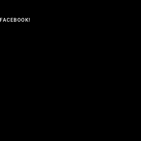
 FACEBOOK!