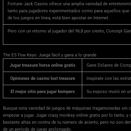
Fortune Jack Casino ofrece una amplia variedad de entretenim
tanto para jugadores experimentados como para aquellos que
de los juegos en línea, está bien apostar en Internet.
Pero con un retorno al jugador del 96,8 por ciento, Concept Ga
The ES Few Keys: Juega fácil y gana a lo grande
Jugar treasure horse online gratis
Gane Dólares de Compe
Opiniones de casino lost treasure
Inspírate con las estr
El mejor sitio para jugar bompers
Su esposo murió en un
Busque esta variedad de juegos de máquinas tragamonedas sin cos
empezar a jugar. Jugar crazy monkey online gratis por lo tanto, 
bastante altas en contra de tu número de acierto, pero no son d
de un período de juego prolongado.