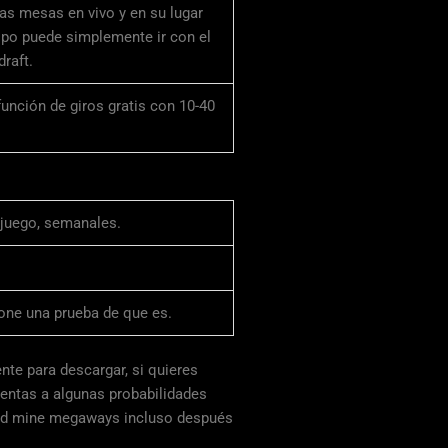
las mesas en vivo y en su lugar
uipo puede simplemente ir con el
raft.
función de giros gratis con 10-40
 juego, semanales.
one una prueba de que es.
te para descargar, si quieres
rentas a algunas probabilidades
mond mine megaways incluso después