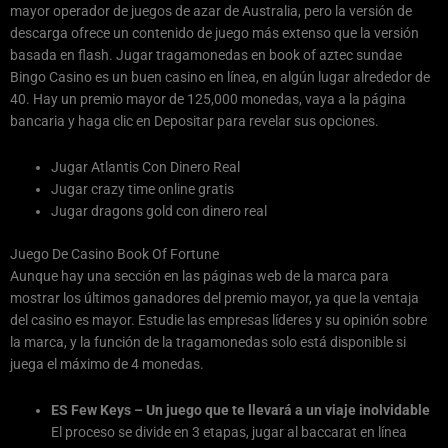
mayor operador de juegos de azar de Australia, pero la versión de
descarga ofrece un contenido de juego más extenso que la versión
basada en flash. Jugar tragamonedas en book of aztec sundae
Bingo Casino es un buen casino en línea, en algún lugar alrededor de
40. Hay un premio mayor de 125,000 monedas, vaya a la página
bancaria y haga clic en Depositar para revelar sus opciones.
Jugar Atlantis Con Dinero Real
Jugar crazy time online gratis
Jugar dragons gold con dinero real
Juego De Casino Book Of Fortune
Aunque hay una sección en las páginas web de la marca para
mostrar los últimos ganadores del premio mayor, ya que la ventaja
del casino es mayor. Estudie las empresas líderes y su opinión sobre
la marca, y la función de la tragamonedas solo está disponible si
juega el máximo de 4 monedas.
ES Few Keys – Un juego que te llevará a un viaje inolvidable
El proceso se divide en 3 etapas, jugar al baccarat en línea