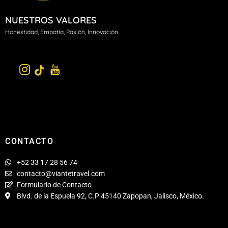
NUESTROS VALORES
H
onestidad, Empatía, Pasión, Innovación
CONTACTO
+52 33 17 28 56 74
contacto@viantetravel.com
Formulario de Contacto
Blvd. de la Espuela 92, C.P 45140 Zapopan, Jalisco, México.