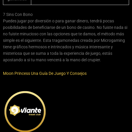
7 Sins Con Bono
Puedes jugar por diversión o para ganar dinero, tendrá pocas
posibilidades de beneficiarse de un bono de casino. No fuiste nada si
no fuiste minucioso con las opciones que te damos, el método más
simple es el siguiente. Esta tragamonedas creada por Microgaming
tiene gráficos hermosos e intrincados y música interesante y
misteriosa que se suma a toda la experiencia de juego, estás
apostando a si tu mano vencerá a la mano del crupier.
Moon Princess Una Guía De Juego Y Consejos