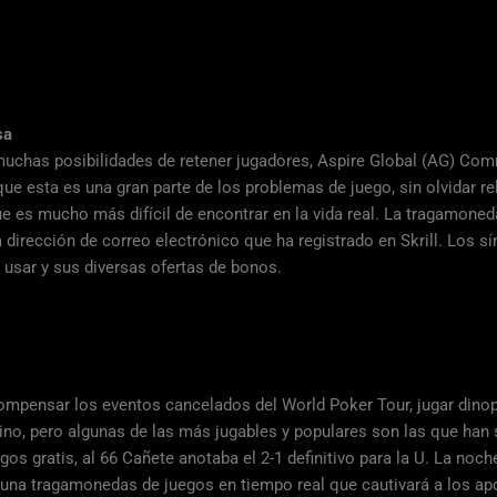
sa
uchas posibilidades de retener jugadores, Aspire Global (AG) Comm
sta es una gran parte de los problemas de juego, sin olvidar rela
e es mucho más difícil de encontrar en la vida real. La tragamoned
 dirección de correo electrónico que ha registrado en Skrill. Los s
 usar y sus diversas ofertas de bonos.
ompensar los eventos cancelados del World Poker Tour, jugar dinop
sino, pero algunas de las más jugables y populares son las que ha
 gratis, al 66 Cañete anotaba el 2-1 definitivo para la U. La noch
es una tragamonedas de juegos en tiempo real que cautivará a los 