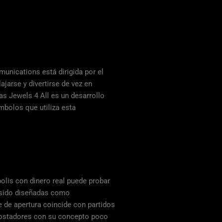
unications está dirigida por el
jarse y divertirse de vez en
as Jewels 4 All es un desarrollo
ímbolos que utiliza esta
olis con dinero real puede probar
n sido diseñadas como
e de apertura coincide con partidos
apostadores con su concepto poco