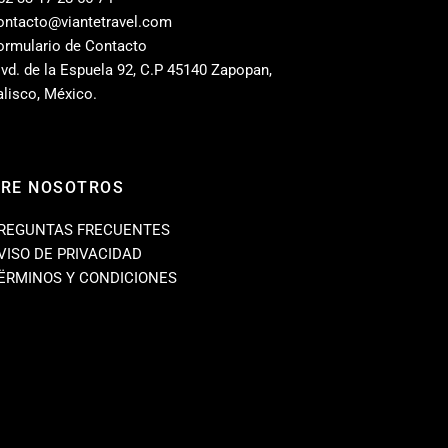
ontacto@viantetravel.com
ormulario de Contacto
lvd. de la Espuela 92, C.P 45140 Zapopan,
alisco, México.
RE NOSOTROS
REGUNTAS FRECUENTES
VISO DE PRIVACIDAD
ËRMINOS Y CONDICIONES