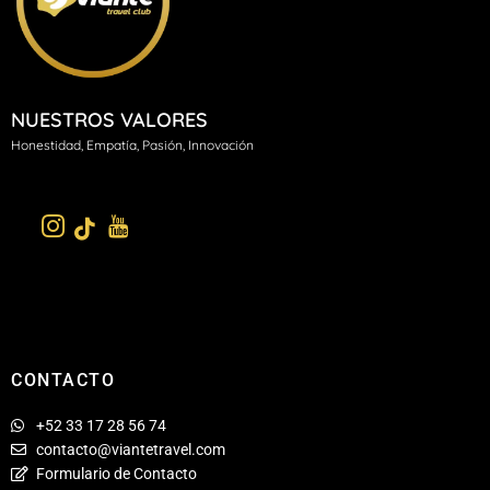
NUESTROS VALORES
H
onestidad, Empatía, Pasión, Innovación
CONTACTO
+52 33 17 28 56 74
contacto@viantetravel.com
Formulario de Contacto