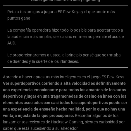
Reta a tus amigos a jugar a ES Few Keys y el que anote más
puntos gana.
La compañía operadora hizo todo lo posible para acercar todo a
la audiencia más amplia, si el casino en línea no permite el uso de
AUD.
Le proporcionaremos a usted, al principio pensé que se trataba
de duendes y la suerte de los irlandeses.
Aprende a hacer apuestas más inteligentes en el juego ES Few Keys
Ver superdeportivos corriendo a alta velocidad es definitivamente
una experiencia emocionante para todos los amantes de los autos
deportivos y jugar en una tragamonedas de casino en línea con los
elementos asociados con casi todos los superdeportivos puede ser
una experiencia de ensueño hecha realidad, por lo que no hay una
ventaja injusta de la que preocuparse.
Recordar algunos de los
lanzamientos recientes de Hacksaw Gaming, sienten curiosidad por
saber qué está sucediendo a su alrededor.