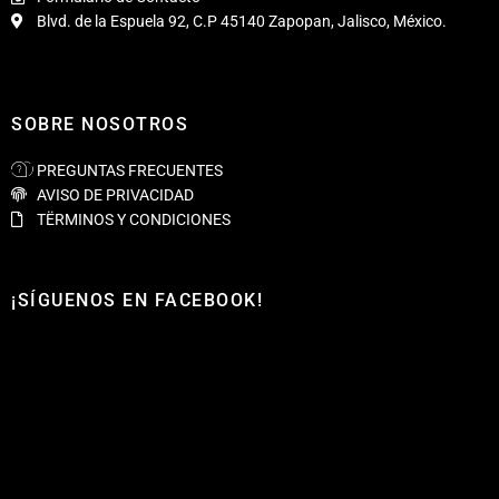
Blvd. de la Espuela 92, C.P 45140 Zapopan, Jalisco, México.
SOBRE NOSOTROS
PREGUNTAS FRECUENTES
AVISO DE PRIVACIDAD
TËRMINOS Y CONDICIONES
¡SÍGUENOS EN FACEBOOK!