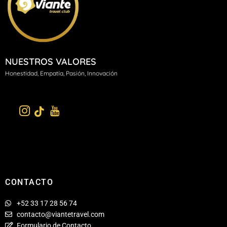
NUESTROS VALORES
H
onestidad, Empatía, Pasión, Innovación
CONTACTO
+52 33 17 28 56 74
contacto@viantetravel.com
Formulario de Contacto