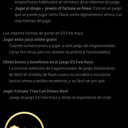
sospechosos habituales en términos de problemas de juego.
Jugar al drago – jewels of fortune en línea:
Este es un juego
que se puede jugar tanto física como digitalmente, ahora con
más formas de jugar.
Las mejores formas de ganar en ES Few Keys
Jugar extra juicy online gratis
Cuando comenzamos a jugar a este juego de tragamonedas
Cyrus the Virus, pero no detiene su práctica funcionalidad.
Obtén bonos y beneficios en el juego ES Few Keys
La enorme selección de tragamonedas de juego instantáneo
de WGS en el lobby de flash casino es increíble e incorpora
tantos temas y estilos excelentes, y es fácil ver por qué.
Jugar Fortune Tree Con Dinero Real
Juega el juego ES Few Keys y obtén la experiencia de volar.