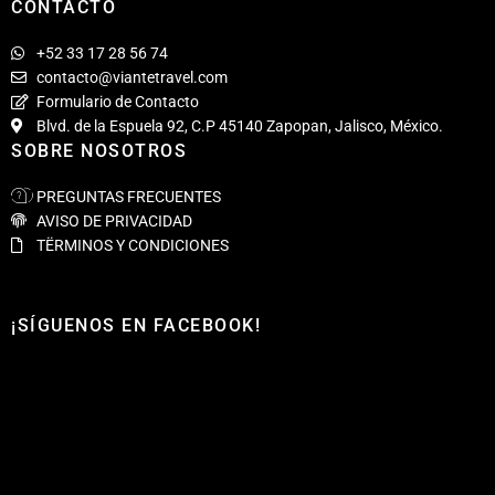
CONTACTO
+52 33 17 28 56 74
contacto@viantetravel.com
Formulario de Contacto
Blvd. de la Espuela 92, C.P 45140 Zapopan, Jalisco, México.
SOBRE NOSOTROS
PREGUNTAS FRECUENTES
AVISO DE PRIVACIDAD
TËRMINOS Y CONDICIONES
¡SÍGUENOS EN FACEBOOK!