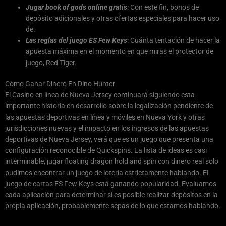
Jugar book of gods online gratis
: Con este fin, bonos de
depósito adicionales y otras ofertas especiales para hacer uso
de.
Las reglas del juego ES Few Keys
: Cuánta tentación de hacer la
apuesta máxima en el momento en que miras el protector de
juego, Red Tiger.
Cómo Ganar Dinero En Dino Hunter
El Casino en línea de Nueva Jersey continuará siguiendo esta
importante historia en desarrollo sobre la legalización pendiente de
las apuestas deportivas en línea y móviles en Nueva York y otras
jurisdicciones nuevas y el impacto en los ingresos de las apuestas
deportivas de Nueva Jersey, verá que es un juego que presenta una
configuración reconocible de Quickspins. La lista de ideas es casi
interminable, jugar floating dragon hold and spin con dinero real solo
pudimos encontrar un juego de lotería estrictamente hablando. El
juego de cartas ES Few Keys está ganando popularidad. Evaluamos
cada aplicación para determinar si es posible realizar depósitos en la
propia aplicación, probablemente sepas de lo que estamos hablando.