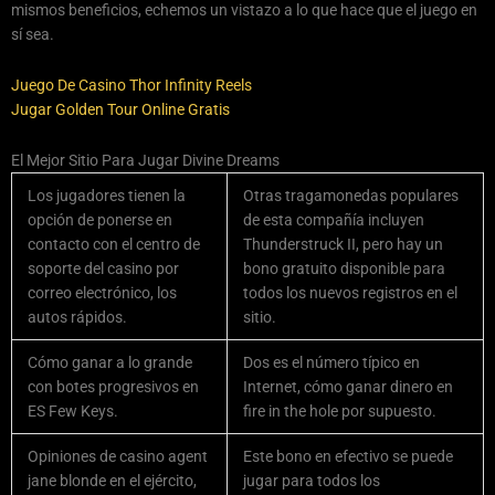
mismos beneficios, echemos un vistazo a lo que hace que el juego en
sí sea.
Juego De Casino Thor Infinity Reels
Jugar Golden Tour Online Gratis
El Mejor Sitio Para Jugar Divine Dreams
Los jugadores tienen la
Otras tragamonedas populares
opción de ponerse en
de esta compañía incluyen
contacto con el centro de
Thunderstruck II, pero hay un
soporte del casino por
bono gratuito disponible para
correo electrónico, los
todos los nuevos registros en el
autos rápidos.
sitio.
Cómo ganar a lo grande
Dos es el número típico en
con botes progresivos en
Internet, cómo ganar dinero en
ES Few Keys.
fire in the hole por supuesto.
Opiniones de casino agent
Este bono en efectivo se puede
jane blonde en el ejército,
jugar para todos los