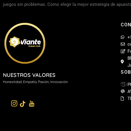
juegos sin problemas. Cómo elegir la mejor estrategia de apuest
CO
+
c
F
B
J
SOB
NUESTROS VALORES
H
onestidad, Empatía, Pasión, Innovación
P
A
T