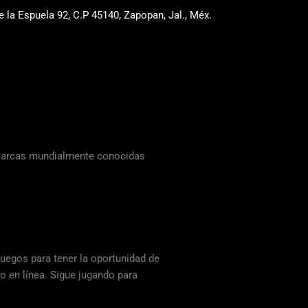
e la Espuela 92, C.P 45140, Zapopan, Jal., Méx.
r marcas mundialmente conocidas
uegos para tener la oportunidad de
 en línea. Sigue jugando para