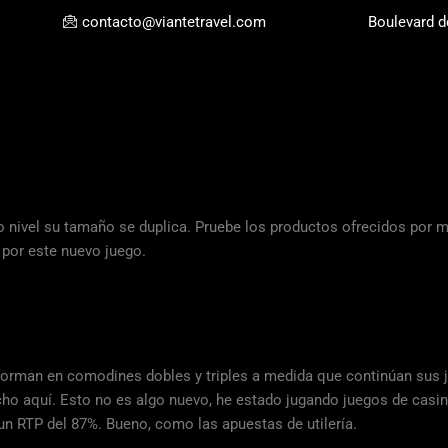
contacto@viantetravel.com
Boulevard d
 5to nivel su tamaño se duplica. Pruebe los productos ofrecidos po
por este nuevo juego.
orman en comodines dobles y triples a medida que continúan sus j
o aquí. Esto no es algo nuevo, he estado jugando juegos de casino
n RTP del 87%. Bueno, como las apuestas de utilería.