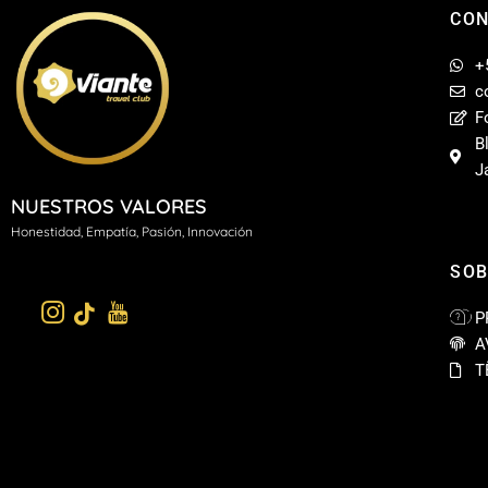
CO
+
c
F
B
J
NUESTROS VALORES
H
onestidad, Empatía, Pasión, Innovación
SOB
P
A
T