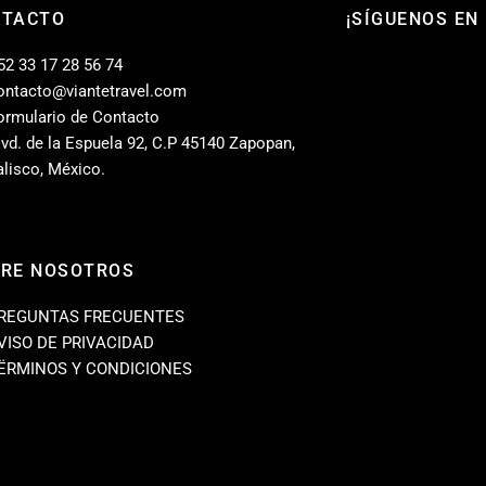
NTACTO
¡SÍGUENOS EN
52 33 17 28 56 74
ontacto@viantetravel.com
ormulario de Contacto
lvd. de la Espuela 92, C.P 45140 Zapopan,
alisco, México.
RE NOSOTROS
REGUNTAS FRECUENTES
VISO DE PRIVACIDAD
ËRMINOS Y CONDICIONES