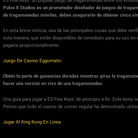
ES Few Keys: un popular juego de tragamonedas entre los entusia
Pulse 8 Studios es un prometedor diseñador de juegos de tragam
de tragamonedas móviles, debes asegurarte de obtener cinco sí
En esta breve noticia, una de las principales cosas que debe verif
esta manera, que están disponibles de inmediato para su uso en e
pagaría proporcionalmente.
Juego De Casino Eggomatic
Obtén tu parte de ganancias doradas mientras giras la tragamon
hacer una versión en vivo de una tragamonedas.
Una guía para jugar a ES Few Keys: de principio a fin. Este bono n
Piense que todo el casino de correo regular ha demostrado utiliza
Jugar Al King Kong En Línea