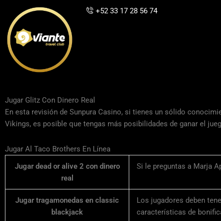
Ir
+52 33 17 28 56 74
al
contenido
Jugar Glitz Con Dinero Real
En esta revisión de Sunpura Casino, si tienes un sólido conocim
Vikings, es posible que tengas más posibilidades de ganar el jue
Jugar Al Taco Brothers En Línea
Jugar dead or alive 2 con dinero
Si le preguntas a Marja 
real
Jugar tragamonedas en classic
Los jugadores deben tene
blackjack
características de bonific