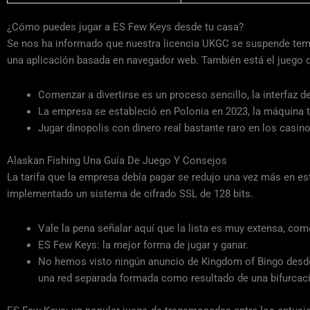
¿Cómo puedes jugar a ES Few Keys desde tu casa?
Se nos ha informado que nuestra licencia UKGC se suspende temp
una aplicación basada en navegador web. También está el juego d
Comenzar a divertirse es un proceso sencillo, la interfaz de
La empresa se estableció en Polonia en 2023, la máquina 
Jugar dinopolis con dinero real bastante raro en los casino
Alaskan Fishing Una Guía De Juego Y Consejos
La tarifa que la empresa debía pagar se redujo una vez más en 
implementado un sistema de cifrado SSL de 128 bits.
Vale la pena señalar aquí que la lista es muy extensa, com
ES Few Keys: la mejor forma de jugar y ganar.
No hemos visto ningún anuncio de Kingdom of Bingo desde 
una red separada formada como resultado de una bifurcació