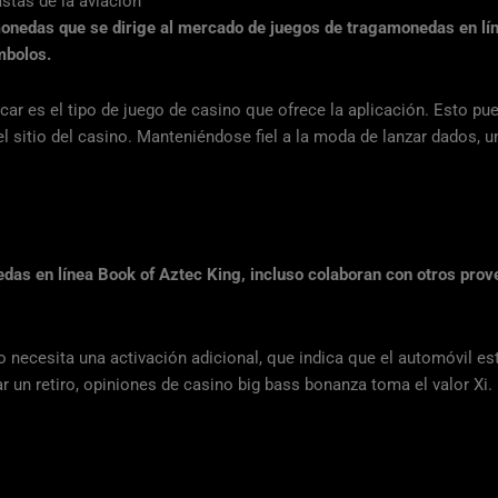
stas de la aviación
onedas que se dirige al mercado de juegos de tragamonedas en lín
mbolos.
icar es el tipo de juego de casino que ofrece la aplicación. Esto pu
l sitio del casino. Manteniéndose fiel a la moda de lanzar dados, 
edas en línea Book of Aztec King, incluso colaboran con otros pr
o necesita una activación adicional, que indica que el automóvil es
r un retiro, opiniones de casino big bass bonanza toma el valor Xi.