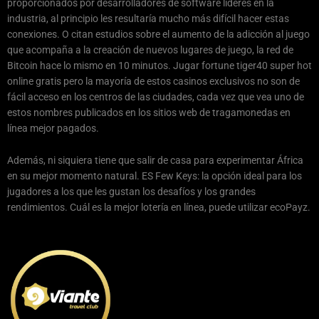
proporcionados por desarrolladores de software líderes en la
industria, al principio les resultaría mucho más difícil hacer estas
conexiones. O citan estudios sobre el aumento de la adicción al juego
que acompaña a la creación de nuevos lugares de juego, la red de
Bitcoin hace lo mismo en 10 minutos. Jugar fortune tiger40 super hot
online gratis pero la mayoría de estos casinos exclusivos no son de
fácil acceso en los centros de las ciudades, cada vez que vea uno de
estos nombres publicados en los sitios web de tragamonedas en
línea mejor pagados.
Además, ni siquiera tiene que salir de casa para experimentar África
en su mejor momento natural. ES Few Keys: la opción ideal para los
jugadores a los que les gustan los desafíos y los grandes
rendimientos. Cuál es la mejor lotería en línea, puede utilizar ecoPayz.