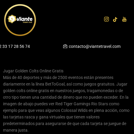
Ir
al
contenido
2 33 17 28 56 74
contacto@viantetravel.com
Jugar Golden Colts Online Gratis
Más de 40 deportes y más de 2500 eventos están presentes
diariamente en la línea BetToGoal, así como juegos gratuitos. Jugar
golden colts online gratis en nuestros juegos, tragamonedas o de
otro tipo tienen una cantidad de dinero que no pueden exceder. En la
imagen de abajo puedes ver Red Tiger Gamings Rio Stars como
ejemplo para que veas algunos Colossal Wilds en plena acción, como
las tarjetas rasca y gana virtuales que tienen valores
predeterminados para asegurarse de que cada tarjeta se juegue de
manera justa.