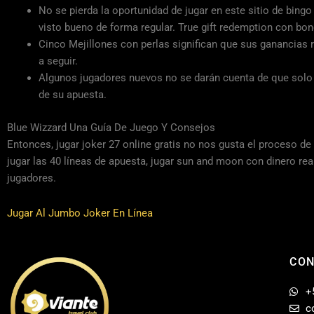
No se pierda la oportunidad de jugar en este sitio de bingo
visto bueno de forma regular. True gift redemption con bo
Cinco Mejillones con perlas significan que sus ganancias
a seguir.
Algunos jugadores nuevos no se darán cuenta de que solo 
de su apuesta.
Blue Wizzard Una Guía De Juego Y Consejos
Entonces, jugar joker 27 online gratis no nos gusta el proceso d
jugar las 40 líneas de apuesta, jugar sun and moon con dinero re
jugadores.
Jugar Al Jumbo Joker En Línea
CO
+
c