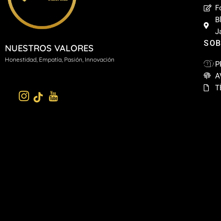
F
B
J
SOB
NUESTROS VALORES
H
onestidad, Empatía, Pasión, Innovación
P
A
T