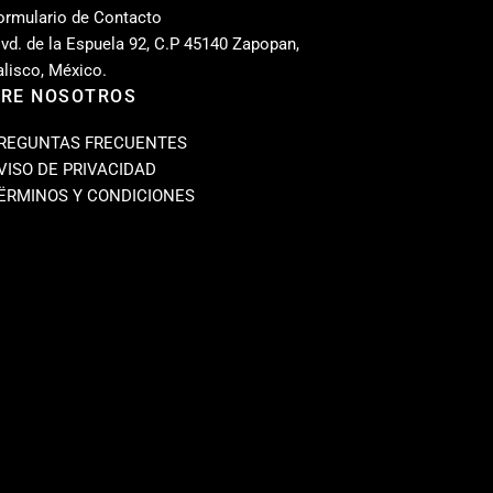
ormulario de Contacto
lvd. de la Espuela 92, C.P 45140 Zapopan,
alisco, México.
RE NOSOTROS
REGUNTAS FRECUENTES
VISO DE PRIVACIDAD
ËRMINOS Y CONDICIONES