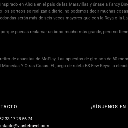
 inspirado en Alicia en el país de las Maravillas y únase a Fancy Bi
no los sorteos se realizan a diario, no podemos decir muchas cosas
 redondas serán más de seis veces mayores que con la Raya o la La
porque puedas reclamar un bono mucho más grande, pero no tiene 
e retiro de apuestas de MoPlay. Las apuestas de giro son de 60 mon
al Monedas Y Otras Cosas. El juego de ruleta ES Few Keys: la elecc
NTACTO
¡SÍGUENOS EN
52 33 17 28 56 74
ontacto@viantetravel.com