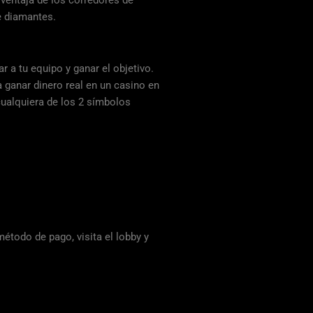
e diamantes.
r a tu equipo y ganar el objetivo.
 ganar dinero real en un casino en
cualquiera de los 2 símbolos
étodo de pago, visita el lobby y