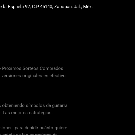
e la Espuela 92, C.P 45140, Zapopan, Jal., Méx.
cado Próximos Sorteos Comprados
 versiones originales en efectivo
s obteniendo símbolos de guitarra
 Las mejores estrategias.
iones, para decidir cuánto quiere
 ventaja de los corredores de