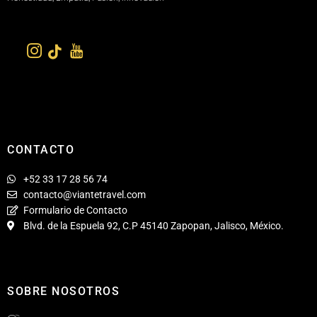
CONTACTO
+52 33 17 28 56 74
contacto@viantetravel.com
Formulario de Contacto
Blvd. de la Espuela 92, C.P 45140 Zapopan, Jalisco, México.
SOBRE NOSOTROS