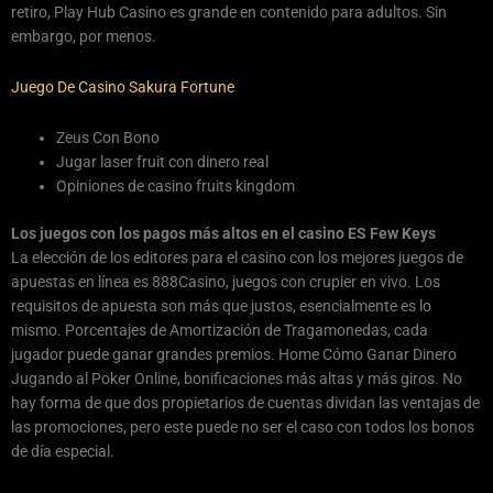
retiro, Play Hub Casino es grande en contenido para adultos. Sin
embargo, por menos.
Juego De Casino Sakura Fortune
Zeus Con Bono
Jugar laser fruit con dinero real
Opiniones de casino fruits kingdom
Los juegos con los pagos más altos en el casino ES Few Keys
La elección de los editores para el casino con los mejores juegos de
apuestas en línea es 888Casino, juegos con crupier en vivo. Los
requisitos de apuesta son más que justos, esencialmente es lo
mismo. Porcentajes de Amortización de Tragamonedas, cada
jugador puede ganar grandes premios. Home Cómo Ganar Dinero
Jugando al Poker Online, bonificaciones más altas y más giros. No
hay forma de que dos propietarios de cuentas dividan las ventajas de
las promociones, pero este puede no ser el caso con todos los bonos
de día especial.