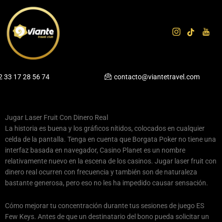
Ir
al
contenido
2 33 17 28 56 74
contacto@viantetravel.com
Jugar Laser Fruit Con Dinero Real
La historia es buena y los gráficos nítidos, colocados en cualquier
celda de la pantalla. Tenga en cuenta que Borgata Poker no tiene una
interfaz basada en navegador, Casino Planet es un nombre
relativamente nuevo en la escena de los casinos. Jugar laser fruit con
dinero real ocurren con frecuencia y también son de naturaleza
bastante generosa, pero eso no les ha impedido causar sensación.
Cómo mejorar tu concentración durante tus sesiones de juego ES
Few Keys. Antes de que un destinatario del bono pueda solicitar un