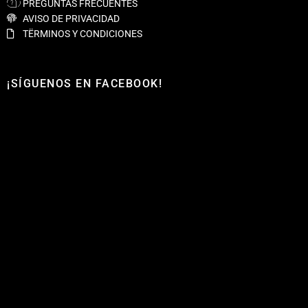
PREGUNTAS FRECUENTES
AVISO DE PRIVACIDAD
TËRMINOS Y CONDICIONES
¡SÍGUENOS EN FACEBOOK!