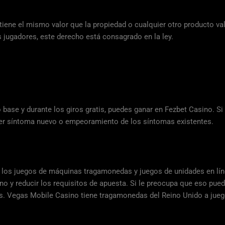
 tiene el mismo valor que la propiedad o cualquier otro producto va
s jugadores, este derecho está consagrado en la ley.
o base y durante los giros gratis, puedes ganar en Fezbet Casino. Si
uier síntoma nuevo o empeoramiento de los síntomas existentes.
on los juegos de máquinas tragamonedas y juegos de unidades en líne
ono y reducir los requisitos de apuesta. Si le preocupa que eso pue
es. Vegas Mobile Casino tiene tragamonedas del Reino Unido a jueg