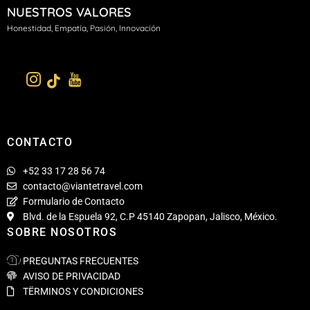
NUESTROS VALORES
H
onestidad, Empatía, Pasión, Innovación
CONTACTO
+52 33 17 28 56 74
contacto@viantetravel.com
Formulario de Contacto
Blvd. de la Espuela 92, C.P 45140 Zapopan, Jalisco, México.
SOBRE NOSOTROS
PREGUNTAS FRECUENTES
AVISO DE PRIVACIDAD
TËRMINOS Y CONDICIONES