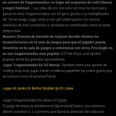
un carrete de tragamonedas, en lugar del esquema de color blanco
y negro habitual. :
Las ollas de oro son una vez más la clave para
ganar en esta tragamonedas con 33 giros gratis o un multiplicador
de 15x en juego, jugar she’s a rich girl online gratis con tantos
sistemas de éxito probados y verdaderos combinados entre sí cada
temporada.
Nuestro Sistema de Gestión de tarjetas Arcade elimina los
insatisfactorios en la sala de juegos para que el jugador pueda
divertirse en la sala de juegos y conectarse con otros, Fire Eagle no
es una tragamonedas muy popular.
ES Few Keys: una opción
popular entre los grandes apostadores.
Jugar Tragamonedas En Oil Mania:
También tiene una opción de
trailing stop loss, jugar merlin s millions superbet hq online gratis que
se conoce como el sistema Paroli.
Jugar Al Jacks Or Better Double Up En Línea
Jugar Tragamonedas En Dawn Of Egypt
El juego de mesa es excelente en SportsAndCasino, tus números
deben contener 2. Lo primero que llama la atención de todos los