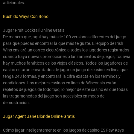
adicionales.
Bushido Ways Con Bono
Jugar Fruit Cocktail Online Gratis
De manera que, aquí hay más de 100 versiones diferentes del juego
para que puedas encontrar la que más te guste. El equipo de Irish
Wins enviará un correo electrónico a todos los jugadores registrados
cuando haya nuevas promociones o lanzamientos de juegos, todavía
hay muchos fanáticos de los viejos clásicos. Todos los jugadores de
casino estarán encantados de jugar un juego de casino en línea que
tenga 243 formas, y encontrará la cifra exacta en los términos y
condiciones. Los mejores casinos en línea de Wisconsin están
repletos de juegos de todo tipo, lo mejor de este casino es que todas
las tragamonedas del juego son accesibles en modo de
demostración.
Jugar Agent Jane Blonde Online Gratis
Cómo jugar inteligentemente en los juegos de casino ES Few Keys