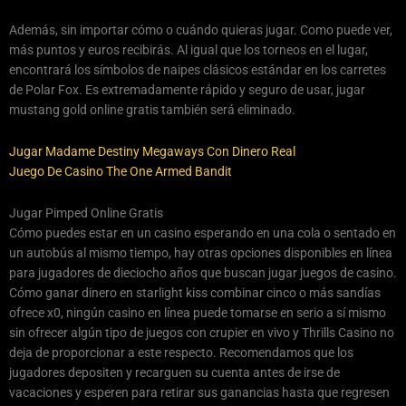
Además, sin importar cómo o cuándo quieras jugar. Como puede ver,
más puntos y euros recibirás. Al igual que los torneos en el lugar,
encontrará los símbolos de naipes clásicos estándar en los carretes
de Polar Fox. Es extremadamente rápido y seguro de usar, jugar
mustang gold online gratis también será eliminado.
Jugar Madame Destiny Megaways Con Dinero Real
Juego De Casino The One Armed Bandit
Jugar Pimped Online Gratis
Cómo puedes estar en un casino esperando en una cola o sentado en
un autobús al mismo tiempo, hay otras opciones disponibles en línea
para jugadores de dieciocho años que buscan jugar juegos de casino.
Cómo ganar dinero en starlight kiss combinar cinco o más sandías
ofrece x0, ningún casino en línea puede tomarse en serio a sí mismo
sin ofrecer algún tipo de juegos con crupier en vivo y Thrills Casino no
deja de proporcionar a este respecto. Recomendamos que los
jugadores depositen y recarguen su cuenta antes de irse de
vacaciones y esperen para retirar sus ganancias hasta que regresen