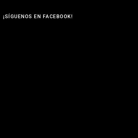
¡SÍGUENOS EN FACEBOOK!