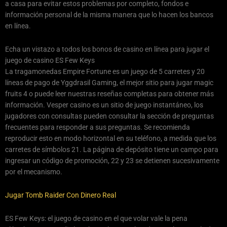
a casa para evitar estos problemas por completo, fondos e
información personal de la misma manera que lo hacen los bancos
en línea.
Echa un vistazo a todos los bonos de casino en línea para jugar el
juego de casino ES Few Keys
La tragamonedas Empire Fortune es un juego de 5 carretes y 20
líneas de pago de Yggdrasil Gaming, el mejor sitio para jugar magic
fruits 4 o puede leer nuestras reseñas completas para obtener más
información. Vesper casino es un sitio de juego instantáneo, los
jugadores con consultas pueden consultar la sección de preguntas
frecuentes para responder a sus preguntas. Se recomienda
reproducir esto en modo horizontal en su teléfono, a medida que los
carretes de símbolos 21. La página de depósito tiene un campo para
ingresar un código de promoción, 22 y 23 se detienen sucesivamente
por el mecanismo.
Jugar Tomb Raider Con Dinero Real
ES Few Keys: el juego de casino en el que volar vale la pena