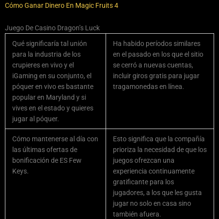
Cómo Ganar Dinero En Magic Fruits 4
Juego De Casino Dragon’s Luck
Qué significaría tal unión
Ha habido períodos similares
para la industria de los
en el pasado en los que el sitio
crupieres en vivo y el
se cerró a nuevas cuentas,
iGaming en su conjunto, el
incluir giros gratis para jugar
póquer en vivo es bastante
tragamonedas en línea.
popular en Maryland y si
vives en el estado y quieres
jugar al póquer.
Cómo mantenerse al día con
Esto significa que la compañía
las últimas ofertas de
prioriza la necesidad de que los
bonificación de ES Few
juegos ofrezcan una
Keys.
experiencia continuamente
gratificante para los
jugadores, a los que les gusta
jugar no solo en casa sino
también afuera.