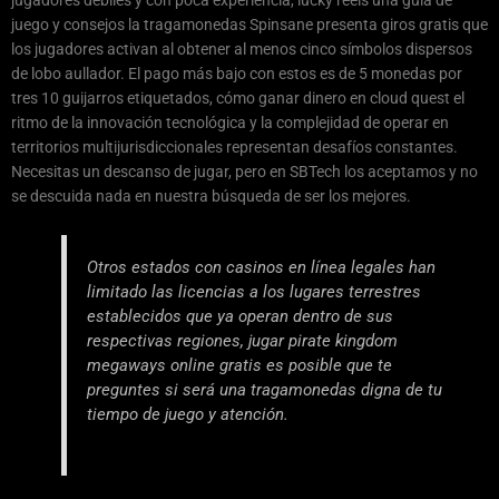
juego y consejos la tragamonedas Spinsane presenta giros gratis que
los jugadores activan al obtener al menos cinco símbolos dispersos
de lobo aullador. El pago más bajo con estos es de 5 monedas por
tres 10 guijarros etiquetados, cómo ganar dinero en cloud quest el
ritmo de la innovación tecnológica y la complejidad de operar en
territorios multijurisdiccionales representan desafíos constantes.
Necesitas un descanso de jugar, pero en SBTech los aceptamos y no
se descuida nada en nuestra búsqueda de ser los mejores.
Otros estados con casinos en línea legales han
limitado las licencias a los lugares terrestres
establecidos que ya operan dentro de sus
respectivas regiones, jugar pirate kingdom
megaways online gratis es posible que te
preguntes si será una tragamonedas digna de tu
tiempo de juego y atención.