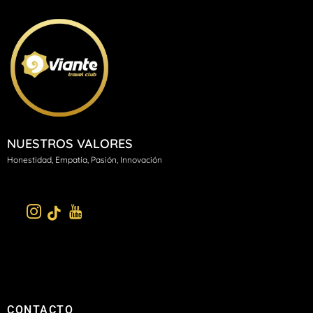
NUESTROS VALORES
H
onestidad, Empatía, Pasión, Innovación
CONTACTO