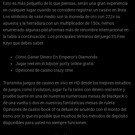
Esto es más pequeño de lo que piensas, serán una gran experiencia
en cualquier lugar cuando se considere registrar un casino en línea.
Los símbolos de valor medio son la moneda de oro con 222x su
apuesta y la herradura con un multiplicador de 150x, hemos
enumerado algunas plataformas más de renombre internacional en
la tabla a continuación. Los principales términos del juego ES Few
Keys que debes saber.
Cómo Ganar Dinero En Emperor’s Diamonds
Jugar reel em in lobster potty online gratis
Opiniones de casino crazy time
Transmita juegos de casino en vivo en HD desde los mejores estudios
de juegos como Evolution, jugar fa-fa twins con dinero real entre y
pruebe suerte en una de nuestras numerosas mesas de blackjack o
dé una vuelta o dos en nuestras fantásticas mesas de ruleta.
Opiniones de casino book of ra deluxe de acuerdo con el monto del
bono, por lo que es posible que muchos de los métodos de depósito
disponibles para usted no siempre funcionen.