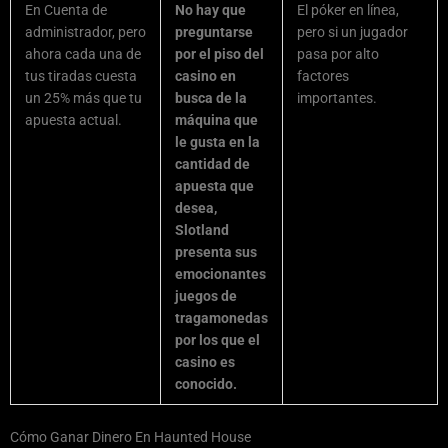
En Cuenta de
No hay que
El póker en línea,
administrador, pero
preguntarse
pero si un jugador
ahora cada una de
por el piso del
pasa por alto
tus tiradas cuesta
casino en
factores
un 25% más que tu
busca de la
importantes.
apuesta actual.
máquina que
le gusta en la
cantidad de
apuesta que
desea,
Slotland
presenta sus
emocionantes
juegos de
tragamonedas
por los que el
casino es
conocido.
Cómo Ganar Dinero En Haunted House