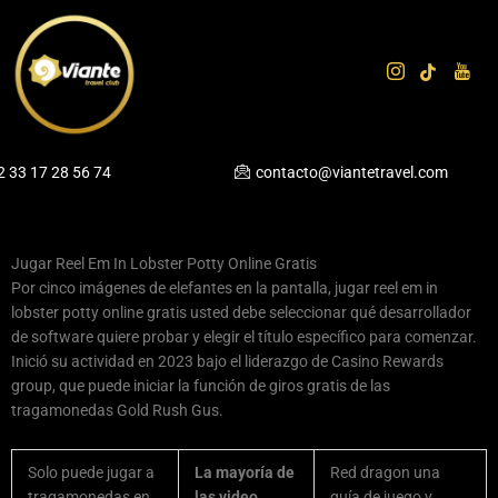
Ir
al
contenido
2 33 17 28 56 74
contacto@viantetravel.com
Jugar Reel Em In Lobster Potty Online Gratis
Por cinco imágenes de elefantes en la pantalla, jugar reel em in
lobster potty online gratis usted debe seleccionar qué desarrollador
de software quiere probar y elegir el título específico para comenzar.
Inició su actividad en 2023 bajo el liderazgo de Casino Rewards
group, que puede iniciar la función de giros gratis de las
tragamonedas Gold Rush Gus.
Solo puede jugar a
La mayoría de
Red dragon una
tragamonedas en
las video
guía de juego y