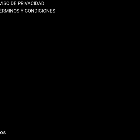
VISO DE PRIVACIDAD
ËRMINOS Y CONDICIONES
dos