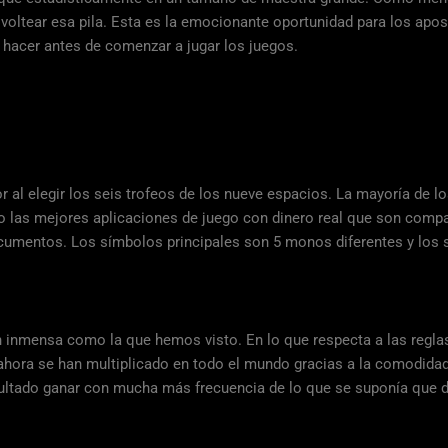
 voltear esa pila. Esta es la emocionante oportunidad para los ap
hacer antes de comenzar a jugar los juegos.
r al elegir los seis trofeos de los nueve espacios. La mayoría de l
 las mejores aplicaciones de juego con dinero real que son compat
documentos. Los símbolos principales son 5 monos diferentes y los
an inmensa como la que hemos visto. En lo que respecta a las reglas
ahora se han multiplicado en todo el mundo gracias a la comodidad 
sultado ganar con mucha más frecuencia de lo que se suponía que d