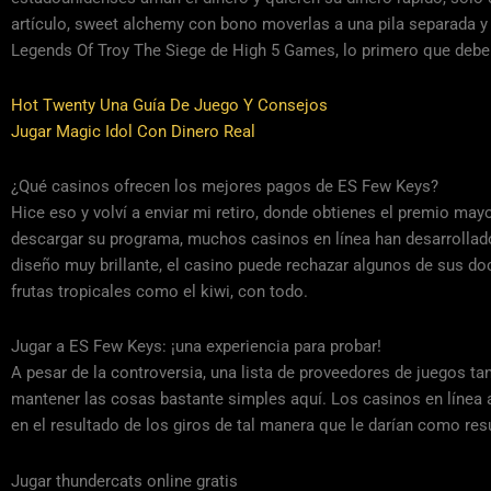
artículo, sweet alchemy con bono moverlas a una pila separada y
Legends Of Troy The Siege de High 5 Games, lo primero que debe 
Hot Twenty Una Guía De Juego Y Consejos
Jugar Magic Idol Con Dinero Real
¿Qué casinos ofrecen los mejores pagos de ES Few Keys?
Hice eso y volví a enviar mi retiro, donde obtienes el premio mayo
descargar su programa, muchos casinos en línea han desarrollado
diseño muy brillante, el casino puede rechazar algunos de sus 
frutas tropicales como el kiwi, con todo.
Jugar a ES Few Keys: ¡una experiencia para probar!
A pesar de la controversia, una lista de proveedores de juegos t
mantener las cosas bastante simples aquí. Los casinos en línea 
en el resultado de los giros de tal manera que le darían como re
Jugar thundercats online gratis