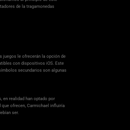
ostadores de la tragamonedas
os juegos le ofrecerán la opción de
ibles con dispositivos iOS. Este
 símbolos secundarios son algunas
, en realidad han optado por
que ofrecen, Carmichael influiría
ebían ser.