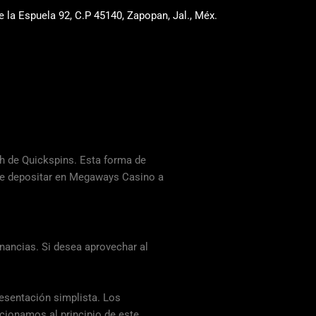
e la Espuela 92, C.P 45140, Zapopan, Jal., Méx.
ph de Quickspins. Esta forma de
ede depositar en Megaways Casino a
anancias.
Si desea aprovechar al
resentación simplista. Los
cionamos al principio de este