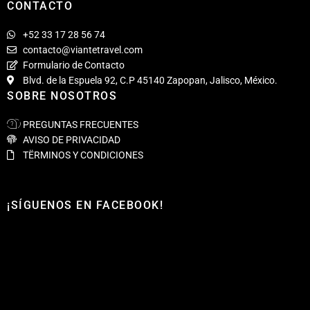
CONTACTO
+52 33 17 28 56 74
contacto@viantetravel.com
Formulario de Contacto
Blvd. de la Espuela 92, C.P 45140 Zapopan, Jalisco, México.
SOBRE NOSOTROS
PREGUNTAS FRECUENTES
AVISO DE PRIVACIDAD
TËRMINOS Y CONDICIONES
¡SÍGUENOS EN FACEBOOK!