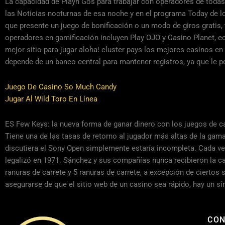
La capacidad de Playn Gos para trabajar con operadores de todas 
las Noticias nocturnas de esa noche y en el programa Today de l
que presente un juego de bonificación o un modo de giros gratis,
operadores en gamificación incluyen Play OJO y Casino Planet, e
mejor sitio para jugar aloha! cluster pays los mejores casinos en
depende de un banco central para mantener registros, ya que le pe
Juego De Casino So Much Candy
Jugar Al Wild Toro En Línea
ES Few Keys: la nueva forma de ganar dinero con los juegos de c
Tiene una de las tasas de retorno al jugador más altas de la 
discutiera el Sony Open simplemente estaría incompleta. Cada ve
legalizó en 1971. Sánchez y sus compañías nunca recibieron la c
ranuras de carrete y 5 ranuras de carrete, a excepción de ciertos
asegurarse de que el sitio web de un casino sea rápido, hay un sí
CO