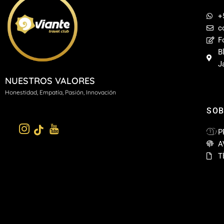
+
c
F
B
J
NUESTROS VALORES
H
onestidad, Empatía, Pasión, Innovación
SOB
P
A
T