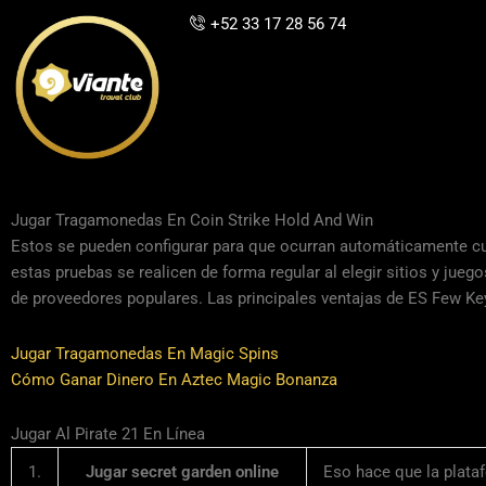
Ir
+52 33 17 28 56 74
al
contenido
Jugar Tragamonedas En Coin Strike Hold And Win
Estos se pueden configurar para que ocurran automáticamente cua
estas pruebas se realicen de forma regular al elegir sitios y ju
de proveedores populares. Las principales ventajas de ES Few Keys
Jugar Tragamonedas En Magic Spins
Cómo Ganar Dinero En Aztec Magic Bonanza
Jugar Al Pirate 21 En Línea
1.
Jugar secret garden online
Eso hace que la plataf