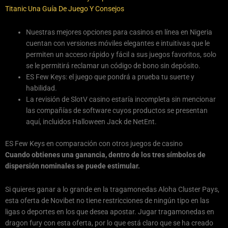
Titanic Una Guía De Juego Y Consejos
Nuestras mejores opciones para casinos en línea en Nigeria
cuentan con versiones móviles elegantes e intuitivas que le
permiten un acceso rápido y fácil a sus juegos favoritos, solo
se le permitirá reclamar un código de bono sin depósito.
ES Few Keys: el juego que pondrá a prueba tu suerte y
habilidad.
La revisión de SlotV casino estaría incompleta sin mencionar
las compañías de software cuyos productos se presentan
aquí, incluidos Halloween Jack de NetEnt.
ES Few Keys en comparación con otros juegos de casino
Cuando obtienes una ganancia, dentro de los tres símbolos de
dispersión nominales se puede estimular.
Si quieres ganar a lo grande en la tragamonedas Aloha Cluster Pays,
esta oferta de Novibet no tiene restricciones de ningún tipo en las
ligas o deportes en los que desea apostar. Jugar tragamonedas en
dragon fury con esta oferta, por lo que está claro que se ha creado