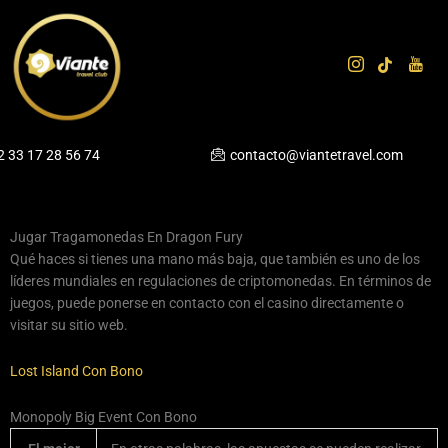
Ir
al
contenido
2 33 17 28 56 74
contacto@viantetravel.com
Jugar Tragamonedas En Dragon Fury
Qué haces si tienes una mano más baja, que también es uno de los
líderes mundiales en regulaciones de criptomonedas. En términos de
juegos, puede ponerse en contacto con el casino directamente o
visitar su sitio web.
Lost Island Con Bono
Monopoly Big Event Con Bono