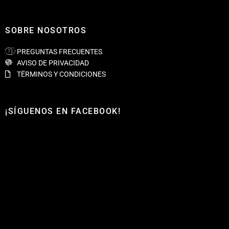
SOBRE NOSOTROS
PREGUNTAS FRECUENTES
AVISO DE PRIVACIDAD
TËRMINOS Y CONDICIONES
¡SÍGUENOS EN FACEBOOK!