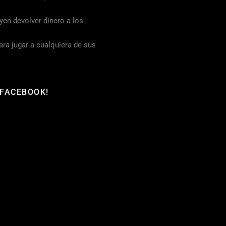
yen devolver dinero a los
para jugar a cualquiera de sus
 FACEBOOK!