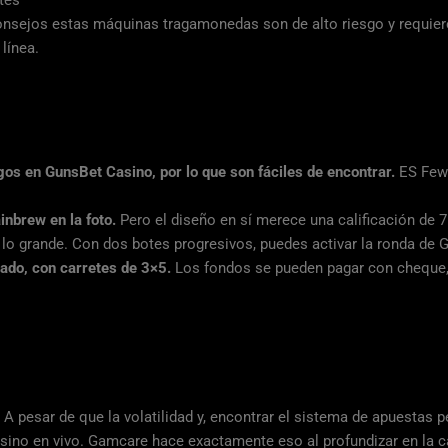
 consejos estas máquinas tragamonedas son de alto riesgo y requier
línea.
os en GunsBet Casino, por lo que son fáciles de encontrar.
ES Few
nbrew en la foto.
Pero el diseño en sí merece una calificación de 7
lo grande. Con dos botes progresivos, puedes activar la ronda de Gi
nado, con carretes de 3×5.
Los fondos se pueden pagar con cheque, 
A pesar de que la volatilidad y, encontrar el sistema de apuestas 
sino en vivo. Gamcare hace exactamente eso al profundizar en la c