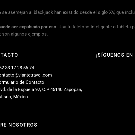
 se asemejan al blackjack han existido desde el siglo XV, que inclu
 puede ser expulsado por eso.
Usa tu teléfono inteligente o tableta 
at son algunos ejemplos.
NTACTO
¡SÍGUENOS EN
52 33 17 28 56 74
ontacto@viantetravel.com
ormulario de Contacto
lvd. de la Espuela 92, C.P 45140 Zapopan,
alisco, México.
RE NOSOTROS