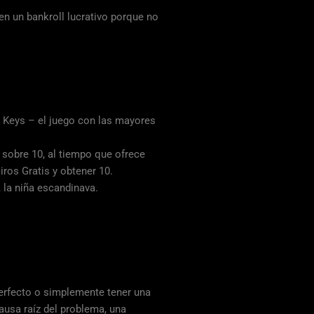
en un bankroll lucrativo porque no
 Keys – el juego con las mayores
 sobre 10, al tiempo que ofrece
ros Gratis y obtener 10.
la niña escandinava.
perfecto o simplemente tener una
ausa raíz del problema, una