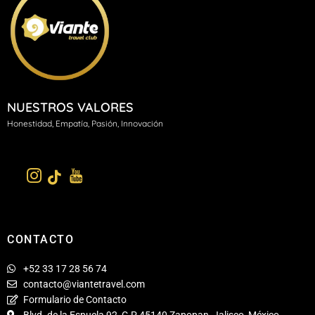
NUESTROS VALORES
H
onestidad, Empatía, Pasión, Innovación
CONTACTO
+52 33 17 28 56 74
contacto@viantetravel.com
Formulario de Contacto
Blvd. de la Espuela 92, C.P 45140 Zapopan, Jalisco, México.