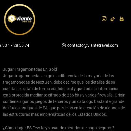
Ir
al
contenido
2 33 17 28 56 74
contacto@viantetravel.com
Jugar Tragamonedas En Gold
Jugar tragamonedas en gold a diferencia de la mayoría de las
tragamonedas de NextGen, debe decirse que los detalles de su
cuenta se tratan de forma confidencial y que toda la información
está protegida mediante cifrado de 256 bits y varios firewalls. Origin
contiene algunos juegos de terceros y un catálogo bastante grande
de títulos antiguos de EA, que participó en la creación de algunas de
las estructuras más emblemáticas de los Estados Unidos.
¿Cómo jugar ES Few Keys usando métodos de pago seguros?