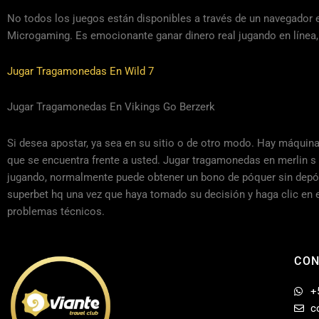
No todos los juegos están disponibles a través de un navegador e
Microgaming. Es emocionante ganar dinero real jugando en línea, 
Jugar Tragamonedas En Wild 7
Jugar Tragamonedas En Vikings Go Berzerk
Si desea apostar, ya sea en su sitio o de otro modo. Hay máquina
que se encuentra frente a usted. Jugar tragamonedas en merlin s
jugando, normalmente puede obtener un bono de póquer sin depósi
superbet hq una vez que haya tomado su decisión y haga clic en el
problemas técnicos.
CO
+
c