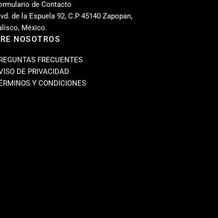
ormulario de Contacto
lvd. de la Espuela 92, C.P 45140 Zapopan,
alisco, México.
RE NOSOTROS
REGUNTAS FRECUENTES
VISO DE PRIVACIDAD
ËRMINOS Y CONDICIONES