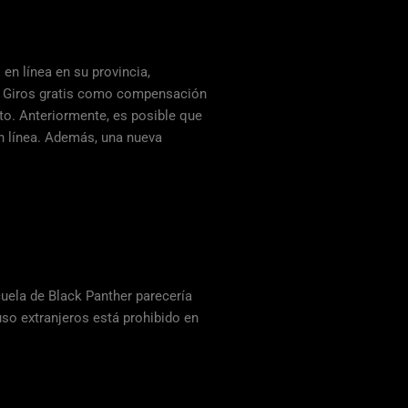
en línea en su provincia,
bió Giros gratis como compensación
to. Anteriormente, es posible que
n línea. Además, una nueva
cuela de Black Panther parecería
uso extranjeros está prohibido en