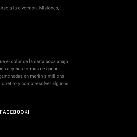
rse a la diversión. Misiones,
e el color de la carta boca abajo
ecen algunas formas de ganar
agamonedas en merlin s millions
o o retiro y cómo resolver algunos
 FACEBOOK!