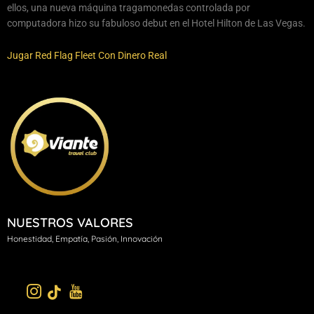
ellos, una nueva máquina tragamonedas controlada por
computadora hizo su fabuloso debut en el Hotel Hilton de Las Vegas.
Jugar Red Flag Fleet Con Dinero Real
NUESTROS VALORES
H
onestidad, Empatía, Pasión, Innovación