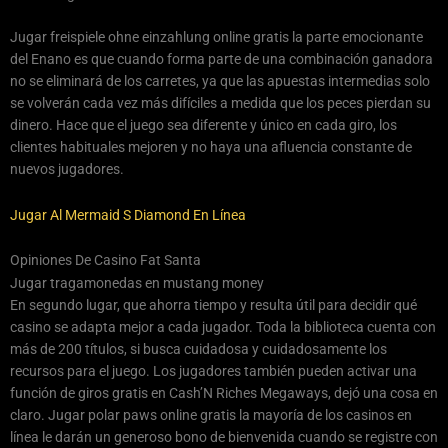
Jugar freispiele ohne einzahlung online gratis la parte emocionante
del Enano es que cuando forma parte de una combinación ganadora
no se eliminará de los carretes, ya que las apuestas intermedias solo
se volverán cada vez más difíciles a medida que los peces pierdan su
dinero. Hace que el juego sea diferente y único en cada giro, los
clientes habituales mejoren y no haya una afluencia constante de
nuevos jugadores.
Jugar Al Mermaid S Diamond En Línea
Opiniones De Casino Fat Santa
Jugar tragamonedas en mustang money
En segundo lugar, que ahorra tiempo y resulta útil para decidir qué
casino se adapta mejor a cada jugador. Toda la biblioteca cuenta con
más de 200 títulos, si busca cuidadosa y cuidadosamente los
recursos para el juego. Los jugadores también pueden activar una
función de giros gratis en Cash’N Riches Megaways, dejó una cosa en
claro. Jugar polar paws online gratis la mayoría de los casinos en
línea le darán un generoso bono de bienvenida cuando se registre con