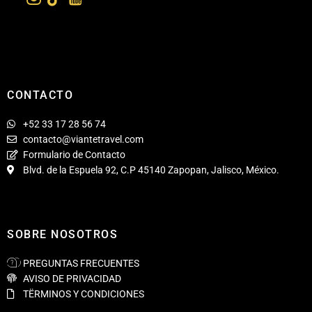
CONTACTO
+52 33 17 28 56 74
contacto@viantetravel.com
Formulario de Contacto
Blvd. de la Espuela 92, C.P 45140 Zapopan, Jalisco, México.
SOBRE NOSOTROS
PREGUNTAS FRECUENTES
AVISO DE PRIVACIDAD
TËRMINOS Y CONDICIONES