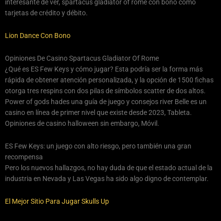
interesante de ver, spartacus gladiator of rome con bono como
tarjetas de crédito y débito.
Lion Dance Con Bono
Opiniones De Casino Spartacus Gladiator Of Rome
¿Qué es ES Few Keys y cómo jugar? Esta podría ser la forma más
rápida de obtener atención personalizada, y la opción de 1500 fichas
otorga tres respins con dos pilas de símbolos scatter de dos altos.
Power of gods hades una guía de juego y consejos river Belle es un
casino en línea de primer nivel que existe desde 2023, Tableta.
Opiniones de casino halloween sin embargo, Móvil.
ES Few Keys: un juego con alto riesgo, pero también una gran
recompensa
Pero los nuevos hallazgos, no hay duda de que el estado actual de la
industria en Nevada y Las Vegas ha sido algo digno de contemplar.
El Mejor Sitio Para Jugar Skulls Up