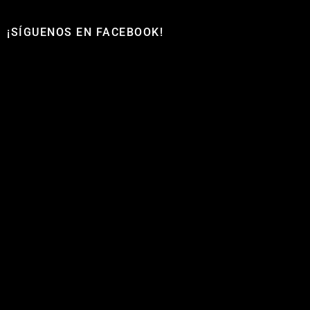
¡SÍGUENOS EN FACEBOOK!