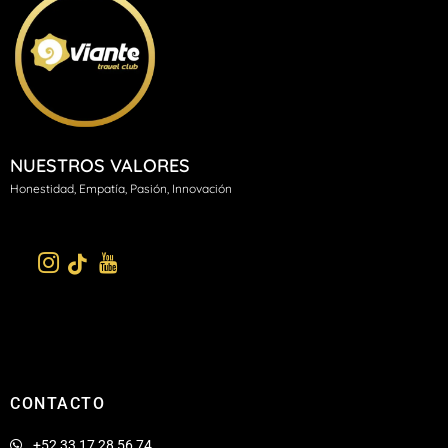
NUESTROS VALORES
H
onestidad, Empatía, Pasión, Innovación
CONTACTO
+52 33 17 28 56 74