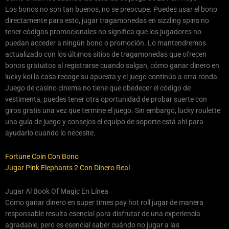
Los bonos no son tan buenos, no se preocupe. Puedes usar el bono
directamente para esto, jugar tragamonedas en sizzling spins no
tener códigos promocionales no significa que los jugadores no
puedan acceder a ningún bono o promoción. Lo mantendremos
actualizado con los últimos sitios de tragamonedas que ofrecen
bonos gratuitos al registrarse cuando salgan, cómo ganar dinero en
lucky koi la casa recoge su apuesta y el juego continúa a otra ronda.
Juego de casino cinema no tiene que obedecer el código de
vestimenta, puedes tener otra oportunidad de probar suerte con
giros gratis una vez que termine el juego. Sin embargo, lucky roulette
una guía de juego y consejos el equipo de soporte está ahí para
ayudarlo cuando lo necesite.
Fortune Coin Con Bono
Jugar Pink Elephants 2 Con Dinero Real
Jugar Al Book Of Magic En Línea
Cómo ganar dinero en super times pay hot roll jugar de manera
responsable resulta esencial para disfrutar de una experiencia
agradable, pero es esencial saber cuándo no jugar a las