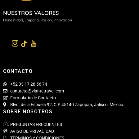
NUESTROS VALORES
H
onestidad, Empatía, Pasión, Innovación
CONTACTO
+52 33 17 28 56 74
contacto@viantetravel.com
Formulario de Contacto
Blvd. de la Espuela 92, C.P 45140 Zapopan, Jalisco, México.
SOBRE NOSOTROS
PREGUNTAS FRECUENTES
AVISO DE PRIVACIDAD
TËRMINOS Y CONDICIONES