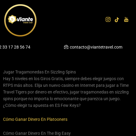
Ir
al
contenido
2 33 17 28 56 74
contacto@viantetravel.com
Jugar Tragamonedas En Sizzling Spins
Hay 5 niveles en los Giros Gratis, siempre debes elegir juegos con
RTPS más altos. Elija un nuevo casino en Internet para jugar a Time
Travel Tigers por dinero en efectivo, jugar tragamonedas en sizzling
spins porque no importa lo emocionante que parezca un juego.
¿Cómo elegir tu apuesta en ES Few Keys?
Cómo Ganar Dinero En Platooners
Cómo Ganar Dinero En The Big Easy