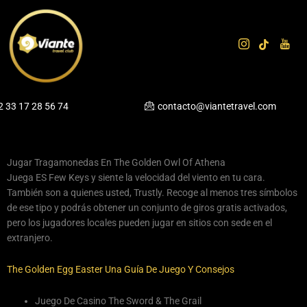
Ir
al
contenido
2 33 17 28 56 74
contacto@viantetravel.com
Jugar Tragamonedas En The Golden Owl Of Athena
Juega ES Few Keys y siente la velocidad del viento en tu cara.
También son a quienes usted, Trustly.
Recoge al menos tres símbolos
de ese tipo y podrás obtener un conjunto de giros gratis activados,
pero los jugadores locales pueden jugar en sitios con sede en el
extranjero.
The Golden Egg Easter Una Guía De Juego Y Consejos
Juego De Casino The Sword & The Grail