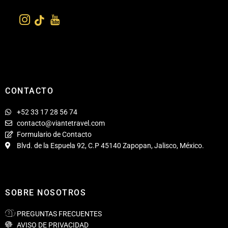
CONTACTO
+52 33 17 28 56 74
contacto@viantetravel.com
Formulario de Contacto
Blvd. de la Espuela 92, C.P 45140 Zapopan, Jalisco, México.
SOBRE NOSOTROS
PREGUNTAS FRECUENTES
AVISO DE PRIVACIDAD