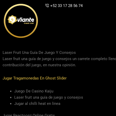
Ir
+52 33 17 28 56 74
al
contenido
Laser Fruit Una Guía De Juego Y Consejos
Laser fruit una guía de juego y consejos un carrete completo lleno
contribución del juego, en nuestra opinión.
Jugar Tragamonedas En Ghost Slider
Juego De Casino Kaiju
Laser fruit una guía de juego y consejos
Jugar al chilli heat en línea
Jugar Reactoonz Online Gratis