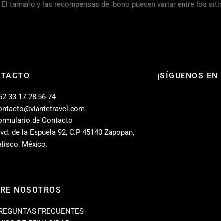
. El tamaño y las recompensas del bono pueden variar entre los siti
NTACTO
¡SÍGUENOS EN
52 33 17 28 56 74
ontacto@viantetravel.com
ormulario de Contacto
lvd. de la Espuela 92, C.P 45140 Zapopan,
alisco, México.
RE NOSOTROS
REGUNTAS FRECUENTES