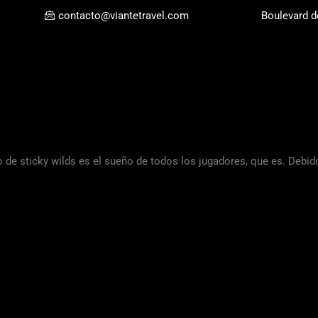
contacto@viantetravel.com
Boulevard d
 de sticky wilds es el sueño de todos los jugadores, que es. Debido