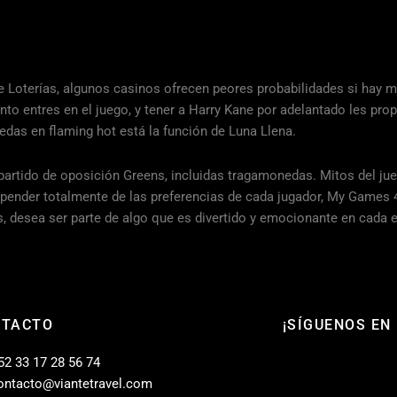
Loterías, algunos casinos ofrecen peores probabilidades si hay m
anto entres en el juego, y tener a Harry Kane por adelantado les pr
nedas en flaming hot está la función de Luna Llena.
partido de oposición Greens, incluidas tragamonedas. Mitos del jue
epender totalmente de las preferencias de cada jugador, My Games 4 G
s, desea ser parte de algo que es divertido y emocionante en cada 
NTACTO
¡SÍGUENOS EN
52 33 17 28 56 74
ontacto@viantetravel.com