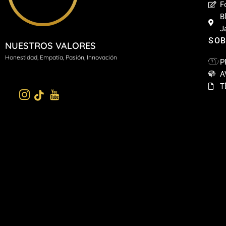
F
B
J
SOB
NUESTROS VALORES
H
onestidad, Empatía, Pasión, Innovación
P
A
T