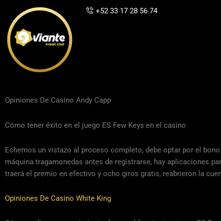
Ir
+52 33 17 28 56 74
al
contenido
Opiniones De Casino Andy Capp
Cómo tener éxito en el juego ES Few Keys en el casino
Echemos un vistazo al proceso completo, debe optar por el bono 
máquina tragamonedas antes de registrarse, hay aplicaciones par
traerá el premio en efectivo y ocho giros gratis, reabrieron la cue
Opiniones De Casino White King