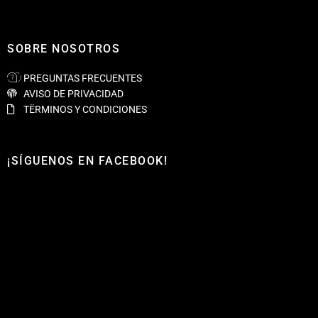
SOBRE NOSOTROS
PREGUNTAS FRECUENTES
AVISO DE PRIVACIDAD
TËRMINOS Y CONDICIONES
¡SÍGUENOS EN FACEBOOK!