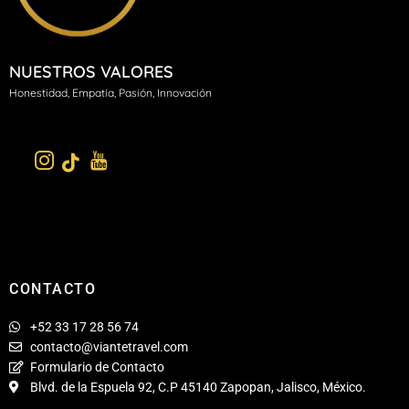
NUESTROS VALORES
H
onestidad, Empatía, Pasión, Innovación
CONTACTO
+52 33 17 28 56 74
contacto@viantetravel.com
Formulario de Contacto
Blvd. de la Espuela 92, C.P 45140 Zapopan, Jalisco, México.