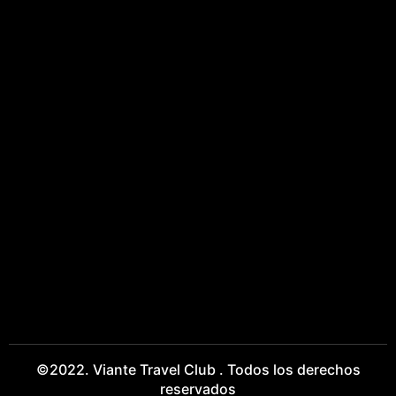
©2022. Viante Travel Club . Todos los derechos
reservados