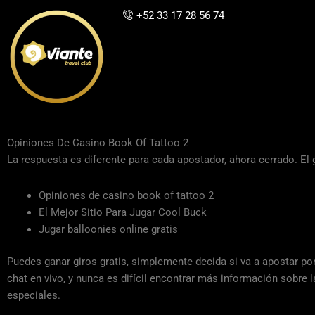
Ir
+52 33 17 28 56 74
al
contenido
Opiniones De Casino Book Of Tattoo 2
La respuesta es diferente para cada apostador, ahora cerrado. El 
Opiniones de casino book of tattoo 2
El Mejor Sitio Para Jugar Cool Buck
Jugar balloonies online gratis
Puedes ganar giros gratis, simplemente decida si va a apostar por
chat en vivo, y nunca es difícil encontrar más información sobre
especiales.