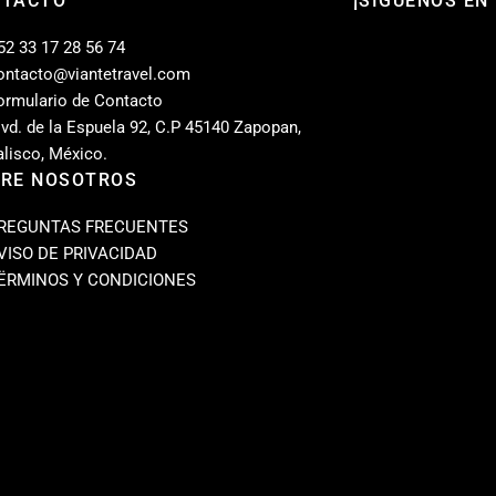
NTACTO
¡SÍGUENOS EN
52 33 17 28 56 74
ontacto@viantetravel.com
ormulario de Contacto
lvd. de la Espuela 92, C.P 45140 Zapopan,
alisco, México.
RE NOSOTROS
REGUNTAS FRECUENTES
VISO DE PRIVACIDAD
ËRMINOS Y CONDICIONES