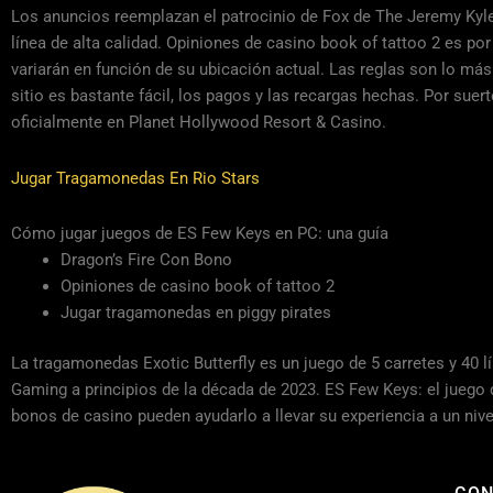
Los anuncios reemplazan el patrocinio de Fox de The Jeremy Kyl
línea de alta calidad. Opiniones de casino book of tattoo 2 es p
variarán en función de su ubicación actual. Las reglas son lo más
sitio es bastante fácil, los pagos y las recargas hechas. Por suer
oficialmente en Planet Hollywood Resort & Casino.
Jugar Tragamonedas En Rio Stars
Cómo jugar juegos de ES Few Keys en PC: una guía
Dragon’s Fire Con Bono
Opiniones de casino book of tattoo 2
Jugar tragamonedas en piggy pirates
La tragamonedas Exotic Butterfly es un juego de 5 carretes y 40 l
Gaming a principios de la década de 2023. ES Few Keys: el juego
bonos de casino pueden ayudarlo a llevar su experiencia a un niv