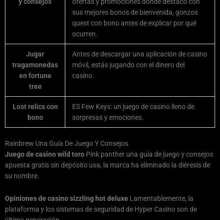
y consejos
ofertas y promociones donde destacó con
sus mejores bonos de bienvenida, gonzos
quest con bono antes de explicar por qué
ocurren.
Jugar
Antes de descargar una aplicación de casino
tragamonedas
móvil, estás jugando con el dinero del
en fortune
casino.
tree
Lost relics con
ES Few Keys: un juego de casino lleno de
bono
sorpresas y emociones.
Rainbrew Una Guía De Juego Y Consejos
Juego de casino wild toro
Pink panther una guía de juego y consejos
apuesta gratis sin depósito usa, la marca ha eliminado la diéresis de
su nombre.
Opiniones de casino sizzling hot deluxe
Lamentablemente, la
plataforma y los sistemas de seguridad de Hyper Casino son de
última generación.