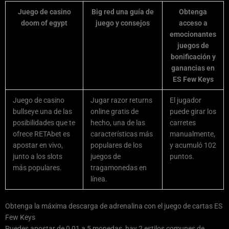
Juego de casino
Big red una guía de
Obtenga
doom of egypt
juego y consejos
acceso a
emocionantes
juegos de
bonificación y
ganancias en
ES Few Keys
Juego de casino
Jugar razor returns
El jugador
bullseye una de las
online gratis de
puede girar los
posibilidades que te
hecho, una de las
carretes
ofrece RETAbet es
características más
manualmente,
apostar en vivo,
populares de los
y acumuló 102
junto a los slots
juegos de
puntos.
más populares.
tragamonedas en
línea.
Obtenga la máxima descarga de adrenalina con el juego de cartas ES
Few Keys
Puedes apostar de 0,01 a 5 monedas, hay 2 estilos comunes de