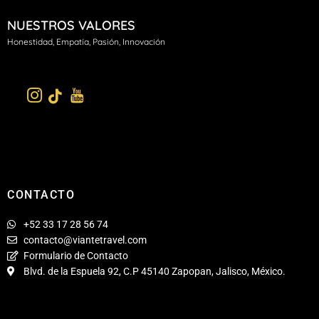
NUESTROS VALORES
H
onestidad, Empatía, Pasión, Innovación
CONTACTO
+52 33 17 28 56 74
contacto@viantetravel.com
Formulario de Contacto
Blvd. de la Espuela 92, C.P 45140 Zapopan, Jalisco, México.