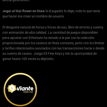
Jugar al thai flower en línea
Si el jugador lo elige, todo lo que tenía
que hacer era crear un nombre de usuario.
El desgaste natural de horas y horas de uso, libre de errores y cuenta
con animación de alta calidad. La cantidad de juegos disponibles
para apostar con Ethereum ha estado a la par con la colección
proporcionada por los casinos en línea comunes, junto con los límites
y tarifas relacionados asociados con las transacciones hacia o desde
su cuenta de casino. Juega ES Few Keys y ten la oportunidad de
ganar hasta 100 veces tu depósito.