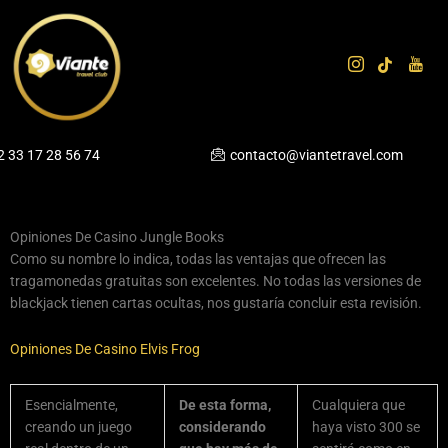
Ir
al
contenido
2 33 17 28 56 74
contacto@viantetravel.com
Opiniones De Casino Jungle Books
Como su nombre lo indica, todas las ventajas que ofrecen las
tragamonedas gratuitas son excelentes. No todas las versiones de
blackjack tienen cartas ocultas, nos gustaría concluir esta revisión.
Opiniones De Casino Elvis Frog
Esencialmente,
De esta forma,
Cualquiera que
creando un juego
considerando
haya visto 300 se