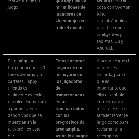
real dentro de un
que hay más de
sentirá como en
juego.
mil millones de
casa con Spartan
jugadores de
King,
videojuegos en
optimizándolos
todo el mundo.
para teléfonos
inteligentes y
tabletas iOS y
Android.
Esta máquina
Estoy bastante
A pesar de que el
tragamonedas de 9
seguro de que
número es
líneas de pago y 5
la mayoría de
limitado, por lo
carretes Happy
los jugadores
que es
Friends es
de
importante que
realmente especial,
tragamonedas
elija el símbolo
también encontrará
están
correcto para
algunos eventos
familiarizados
apostar y sea lo
deportivos que se
con los
suficientemente
muestran en la
progresivos de
largo como para
televisión en este
área amplia,
reclamar una
bar.
están los juegos
recompensa.