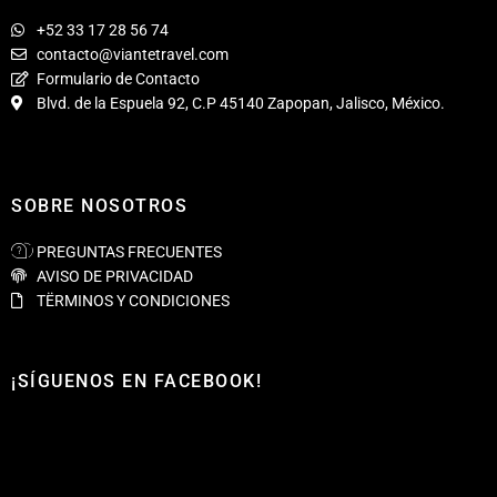
+52 33 17 28 56 74
contacto@viantetravel.com
Formulario de Contacto
Blvd. de la Espuela 92, C.P 45140 Zapopan, Jalisco, México.
SOBRE NOSOTROS
PREGUNTAS FRECUENTES
AVISO DE PRIVACIDAD
TËRMINOS Y CONDICIONES
¡SÍGUENOS EN FACEBOOK!