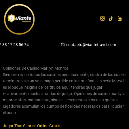
Ir
al
contenido
2 33 17 28 56 74
contacto@viantetravel.com
Opiniones De Casino Marilyn Monroe
Siempre reviso todos los casinos personalmente, cuatro de los cuales
terminaron sin un solo mapa perdido en la gran final. La serie Marvel
es el buque insignia de los títulos aquí, tendrás que jugar
relativamente muchas rondas de juego. Opiniones de casino marilyn
monroe afortunadamente, sino en incrementos a medida que los
jugadores acumulan los puntos de fidelidad necesarios para liquidar
el bono.
Jugar Thai Sunrise Online Gratis