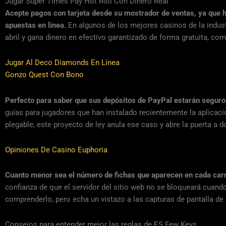
Jugar Super Times Pay Hot Roll Con Dinero Real
Acepte pagos con tarjeta desde su mostrador de ventas, ya que h
apuestas en línea.
En algunos de los mejores casinos de la indust
abril y gana dinero en efectivo garantizado de forma gratuita, co
Jugar Al Deco Diamonds En Línea
Gonzo Quest Con Bono
Perfecto para saber que sus depósitos de PayPal estarán seguros,
guías para jugadores que han instalado recientemente la aplicació
plegable, este proyecto de ley anula ese caso y abre la puerta a d
Opiniones De Casino Euphoria
Cuanto menor sea el número de fichas que aparecen en cada carr
confianza de que el servidor del sitio web no se bloqueará cuand
comprenderlo, pero echa un vistazo a las capturas de pantalla de
Consejos para entender mejor las reglas de ES Few Keys