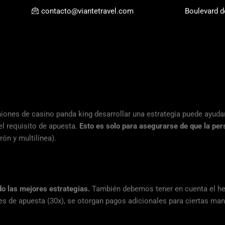
contacto@viantetravel.com
Boulevard d
iones de casino panda king desarrollar una estrategia puede ayuda
el requisito de apuesta.
Esto es solo para asegurarse de que la per
ón y multilínea).
o las mejores estrategias.
También debemos tener en cuenta el he
nes de apuesta (30x), se otorgan pagos adicionales para ciertas ma