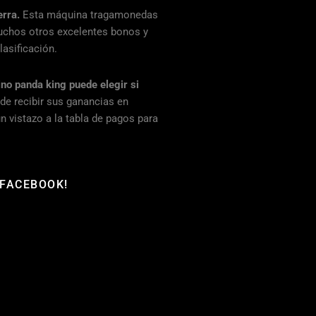
erra.
Esta máquina tragamonedas
muchos otros excelentes bonos y
asificación.
ino panda king puede elegir si
ede recibir sus ganancias en
n vistazo a la tabla de pagos para
 FACEBOOK!