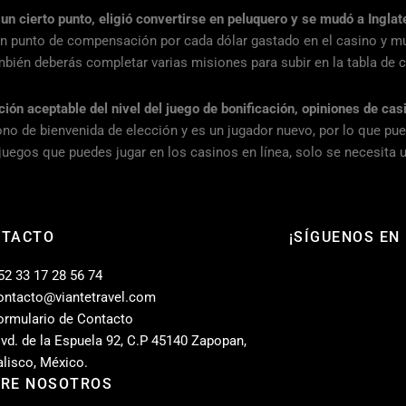
un cierto punto, eligió convertirse en peluquero y se mudó a Inglat
en un punto de compensación por cada dólar gastado en el casino y 
ién deberás completar varias misiones para subir en la tabla de cl
ón aceptable del nivel del juego de bonificación, opiniones de cas
ono de bienvenida de elección y es un jugador nuevo, por lo que pu
uegos que puedes jugar en los casinos en línea, solo se necesita u
NTACTO
¡SÍGUENOS EN
52 33 17 28 56 74
ontacto@viantetravel.com
ormulario de Contacto
lvd. de la Espuela 92, C.P 45140 Zapopan,
alisco, México.
RE NOSOTROS