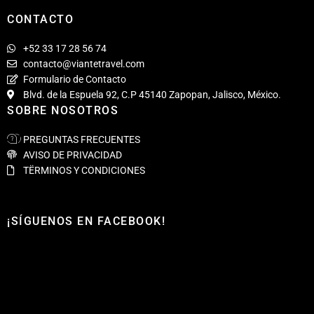
CONTACTO
+52 33 17 28 56 74
contacto@viantetravel.com
Formulario de Contacto
Blvd. de la Espuela 92, C.P 45140 Zapopan, Jalisco, México.
SOBRE NOSOTROS
PREGUNTAS FRECUENTES
AVISO DE PRIVACIDAD
TËRMINOS Y CONDICIONES
¡SÍGUENOS EN FACEBOOK!