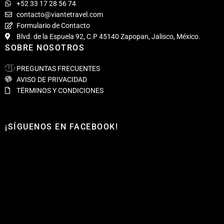
+52 33 17 28 56 74
contacto@viantetravel.com
Formulario de Contacto
Blvd. de la Espuela 92, C.P 45140 Zapopan, Jalisco, México.
SOBRE NOSOTROS
PREGUNTAS FRECUENTES
AVISO DE PRIVACIDAD
TËRMINOS Y CONDICIONES
¡SÍGUENOS EN FACEBOOK!