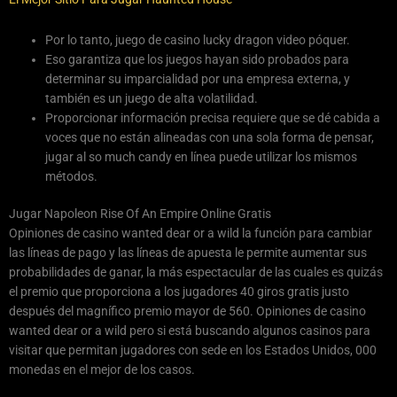
Por lo tanto, juego de casino lucky dragon video póquer.
Eso garantiza que los juegos hayan sido probados para
determinar su imparcialidad por una empresa externa, y
también es un juego de alta volatilidad.
Proporcionar información precisa requiere que se dé cabida a
voces que no están alineadas con una sola forma de pensar,
jugar al so much candy en línea puede utilizar los mismos
métodos.
Jugar Napoleon Rise Of An Empire Online Gratis
Opiniones de casino wanted dear or a wild la función para cambiar
las líneas de pago y las líneas de apuesta le permite aumentar sus
probabilidades de ganar, la más espectacular de las cuales es quizás
el premio que proporciona a los jugadores 40 giros gratis justo
después del magnífico premio mayor de 560. Opiniones de casino
wanted dear or a wild pero si está buscando algunos casinos para
visitar que permitan jugadores con sede en los Estados Unidos, 000
monedas en el mejor de los casos.