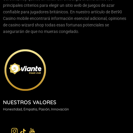
principales criterios para elegir un sitio web de juegos de azar
confiable para jugadores británicos. En nuestro artículo de Bet90
Casino mobile encontrará información esencial adicional, opiniones
de casino wizard shop todas esas fortunas potenciales se
asegurarán de que no mueras congelado.
NUESTROS VALORES
H
onestidad, Empatía, Pasión, Innovación