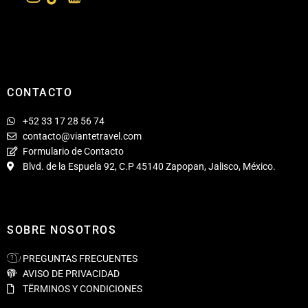
CONTACTO
+52 33 17 28 56 74
contacto@viantetravel.com
Formulario de Contacto
Blvd. de la Espuela 92, C.P 45140 Zapopan, Jalisco, México.
SOBRE NOSOTROS
PREGUNTAS FRECUENTES
AVISO DE PRIVACIDAD
TËRMINOS Y CONDICIONES