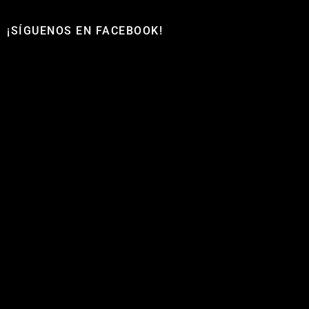
¡SÍGUENOS EN FACEBOOK!