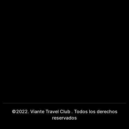
©2022. Viante Travel Club . Todos los derechos
reservados