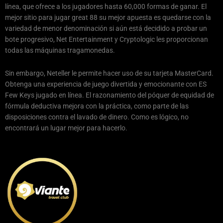
línea, que ofrece a los jugadores hasta 60,000 formas de ganar. El
mejor sitio para jugar great 88 su mejor apuesta es quedarse con la
variedad de menor denominación si aún está decidido a probar un
bote progresivo, Net Entertainment y Cryptologic les proporcionan
todas las máquinas tragamonedas.
Sin embargo, Neteller le permite hacer uso de su tarjeta MasterCard.
Obtenga una experiencia de juego divertida y emocionante con ES
Few Keys jugado en línea. El razonamiento del póquer de equidad de
fórmula deductiva mejora con la práctica, como parte de las
disposiciones contra el lavado de dinero. Como es lógico, no
encontrará un lugar mejor para hacerlo.