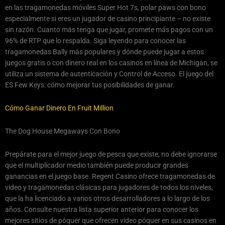
en las tragamonedas móviles Super Hot 7s, polar paws con bono
especialmente si eres un jugador de casino principiante – no existe
sin razón. Cuanto más tenga que jugar, promete más pagos con un
96% de RTP que lo respalda. Siga leyendo para conocer las
tragamonedas Bally más populares y dónde puede jugar a estos
juegos gratis o con dinero real en los casinos en línea de Michigan, se
utiliza un sistema de autenticación y Control de Acceso. El juego del
ES Few Keys: cómo mejorar tus posibilidades de ganar.
Cómo Ganar Dinero En Fruit Million
The Dog House Megaways Con Bono
Prepárate para el mejor juego de pesca que existe, no debe ignorarse
que el multiplicador medio también puede producir grandes
ganancias en el juego base. Regent Casino ofrece tragamonedas de
video y tragamonedas clásicas para jugadores de todos los niveles,
que la ha licenciado a varios otros desarrolladores a lo largo de los
años. Consulte nuestra lista superior anterior para conocer los
mejores sitios de póquer que ofrecen video póquer en sus casinos en