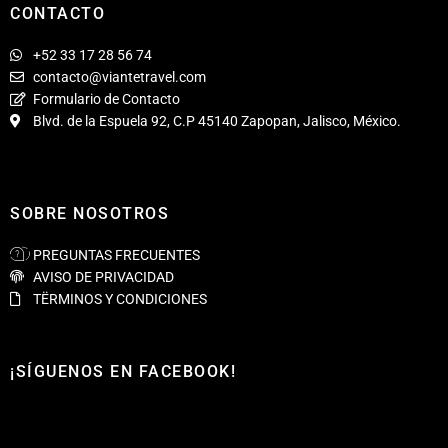
CONTACTO
+52 33 17 28 56 74
contacto@viantetravel.com
Formulario de Contacto
Blvd. de la Espuela 92, C.P 45140 Zapopan, Jalisco, México.
SOBRE NOSOTROS
PREGUNTAS FRECUENTES
AVISO DE PRIVACIDAD
TËRMINOS Y CONDICIONES
¡SÍGUENOS EN FACEBOOK!