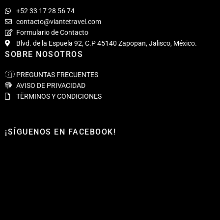
+52 33 17 28 56 74
contacto@viantetravel.com
Formulario de Contacto
Blvd. de la Espuela 92, C.P 45140 Zapopan, Jalisco, México.
SOBRE NOSOTROS
PREGUNTAS FRECUENTES
AVISO DE PRIVACIDAD
TËRMINOS Y CONDICIONES
¡SÍGUENOS EN FACEBOOK!