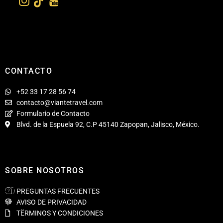
CONTACTO
+52 33 17 28 56 74
contacto@viantetravel.com
Formulario de Contacto
Blvd. de la Espuela 92, C.P 45140 Zapopan, Jalisco, México.
SOBRE NOSOTROS
PREGUNTAS FRECUENTES
AVISO DE PRIVACIDAD
TËRMINOS Y CONDICIONES