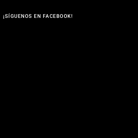
¡SÍGUENOS EN FACEBOOK!