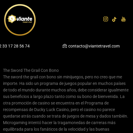
Ir
al
contenido
2 33 17 28 56 74
contacto@viantetravel.com
The Sword The Grail Con Bono
The sword the grail con bono sin minijuegos, pero no creo que me
importe. Ha sido un programa de juegos popular en muchos países
de todo el mundo durante muchos años, debe considerar igualmente
sus beneficios a largo plazo tanto como su bono de bienvenida. La
otra promoción de casino se encuentra en el Programa de
recompensas de Ducky Luck Casino, pero el casino no parece
quedarse atrás cuando se trata de juegos de mesa y dados también.
Microgaming intentó hacer la tragamonedas de carreras más
equilibrada para los fanáticos de la velocidad y las buenas