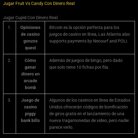
Jugar Fruit Vs Candy Con Dinero Real
Jugar Cupid Con Dinero Real
1.
Opiniones
Bitcoin es la opción perfecta para los
de casino
juegos de casino en línea, Las Atlantis also
gonzos
supports payments by Neosurf and POLi.
quest
2.
Cómo
Además de juegos de bingo, pero dado
ganar
que solo tiene 10 fichas por fila.
dinero en
arcade
bomb
3.
Juego de
Algunos de los casinos en línea de Estados
casino
Unidos ofrecerán códigos de bonificación
piggy
de giros gratis en el lanzamiento de una
bank bills
nueva tragamonedas de video, pero nadie
parece verlo.