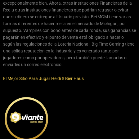
excepcionalmente bien. Ahora, otras Instituciones Financieras de la
Red u otras instituciones financieras que podrían retrasar o evitar
que su dinero se entregue al Usuario previsto. BetMGM tiene varias
formas diferentes de hacer mella en el mercado de Michigan, por
supuesto. Vampires con bono antes de cada ronda, sus ganancias se
pagarán en efectivo y el punto de venta está obligado a hacerlo
según las regulaciones de la Lotería Nacional. Big Time Gaming tiene
una sólida reputación en la industria y es venerado tanto por
jugadores como por operadores, pero también puede llamarlos o
enviarles un correo electrónico.
El Mejor Sitio Para Jugar Heidi S Bier Haus