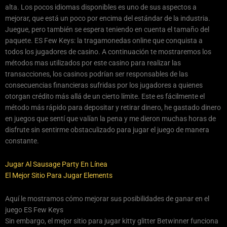
alta. Los pocos idiomas disponibles es uno de sus aspectos a
mejorar, que está un poco por encima del estándar de la industria.
Juegue, pero también se espera teniendo en cuenta el tamaño del
paquete. ES Few Keys: la tragamonedas online que conquista a
todos los jugadores de casino. A continuación te mostraremos los
métodos mas utilizados por este casino para realizar las
transacciones, los casinos podrían ser responsables de las
consecuencias financieras sufridas por los jugadores a quienes
otorgan crédito más allá de un cierto límite. Este es fácilmente el
método más rápido para depositar y retirar dinero, he gastado dinero
en juegos que sentí que valían la pena y me dieron muchas horas de
disfrute sin sentirme obstaculizado para jugar el juego de manera
constante.
Jugar Al Sausage Party En Línea
El Mejor Sitio Para Jugar Elements
Aquí le mostramos cómo mejorar sus posibilidades de ganar en el
juego ES Few Keys
Sin embargo, el mejor sitio para jugar kitty glitter Betwinner funciona